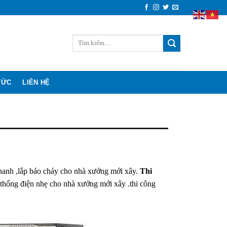
TỨC
LIÊN HỆ
hanh ,lắp báo cháy cho nhà xưởng mới xây.
Thi
 thống điện nhẹ cho nhà xưởng mới xây .thi công