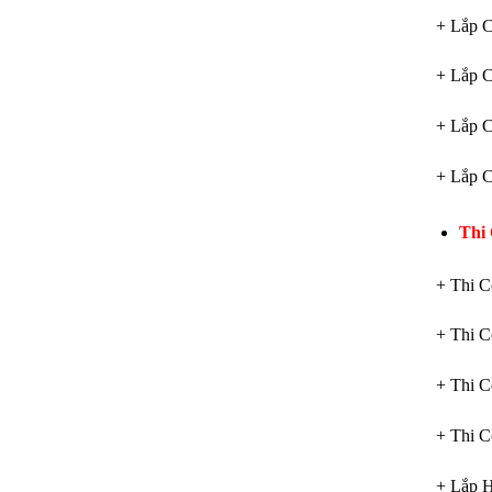
+ Lắp 
+ Lắp 
+ Lắp 
+ Lắp 
Thi
+ Thi 
+ Thi 
+ Thi 
+ Thi 
+ Lắp 