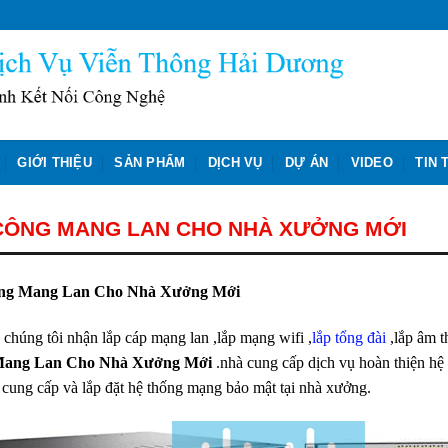
GIỚI THIỆU
SẢN PHẨM
DỊCH VỤ
DỰ ÁN
VIDEO
TIN 
 CÔNG MANG LAN CHO NHÀ XƯỞNG MỚI
ng Mang Lan Cho Nhà Xưởng Mới
 chúng tôi nhận lắp cáp mạng lan ,lắp mạng wifi ,
lắp tổng đài
,lắp âm t
Mang Lan Cho Nhà Xưởng Mới
.nhà cung cấp dịch vụ hoàn thiện hệ
i cung cấp và lắp đặt hệ thống mạng bảo mật tại nhà xưởng.