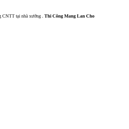
ng CNTT tại nhà xưởng .
Thi Công Mang Lan Cho