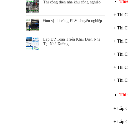
Thi
Thi công điện nhẹ khu công nghiệp
+ Thi 
Đơn vị thi công ELV chuyên nghiệp
+ Thi 
Lập Dự Toán Triển Khai Điện Nhẹ
+ Thi 
Tại Nhà Xưởng
+ Thi 
+ Thi 
+ Thi 
Thi
+ Lắp 
+ Lắp 