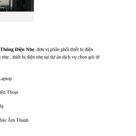
 Thống Điện Nhẹ
.đơn vị phân phối thiết bị điện
hẹ , thiết bị điện nhẹ tại dự án.dịch vụ chon gói từ
Laptop
iện Thoại
áy
 Báo Âm Thanh