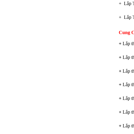
+ Lắp 
+ Lắp 
Cung C
+
Lắp t
+
Lắp th
+
Lắp th
+
Lắp t
+
Lắp t
+
Lắp t
+
Lắp t