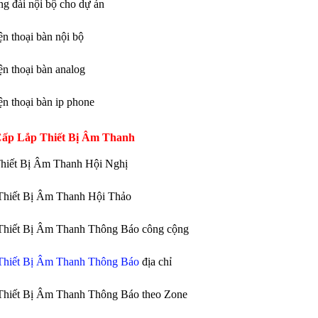
ổng đài nội bộ cho dự án
ện thoại bàn nội bộ
ện thoại bàn analog
ện thoại bàn ip phone
ấp Lắp Thiết Bị Âm Thanh
hiết Bị Âm Thanh Hội Nghị
Thiết Bị Âm Thanh Hội Thảo
Thiết Bị Âm Thanh Thông Báo công cộng
Thiết Bị Âm Thanh Thông Báo
địa chỉ
Thiết Bị Âm Thanh Thông Báo theo Zone