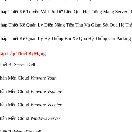
Pháp Thiết Kế Truyền Và Lưu Dữ Liệu Qua Hệ Thống Mạng Server ,
Pháp Thiết Kế Quản Lý Điện Năng Tiêu Thụ Và Giám Sát Qua Hệ T
Pháp Thiết Kế Quan Lý Hệ Thống Bãi Xe Qua Hệ Thống Car Parking
ấp Lắp Thiết Bị Mạng
hiết Bị Server Dell
Phần Mền Cloud
Vmware Vsan
Phần Mền Cloud
Vmware Vsphere
Phần Mền Cloud
Vmware Vcenter
Phần Mền Cloud
Windows Server
hiết Bị Mạng Firewall