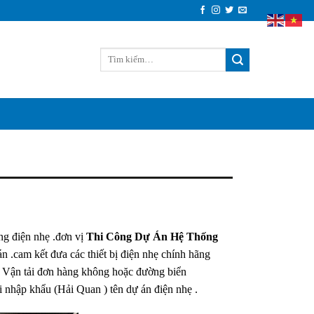
ống điện nhẹ .đơn vị
Thi Công Dự Án Hệ Thống
 án .cam kết đưa các thiết bị điện nhẹ chính hãng
 Vận tải đơn hàng không hoặc đường biển
i nhập khẩu (Hải Quan ) tên dự án điện nhẹ .