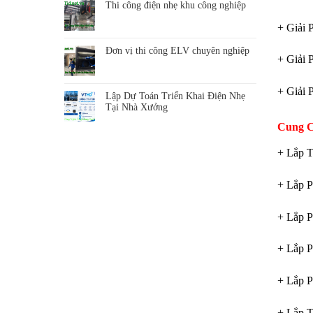
Thi công điện nhẹ khu công nghiệp
+ Giải 
Đơn vị thi công ELV chuyên nghiệp
+ Giải 
+ Giải 
Lập Dự Toán Triển Khai Điện Nhẹ
Tại Nhà Xưởng
Cung C
+ Lắp T
+ Lắp 
+ Lắp 
+ Lắp 
+ Lắp 
+ Lắp T