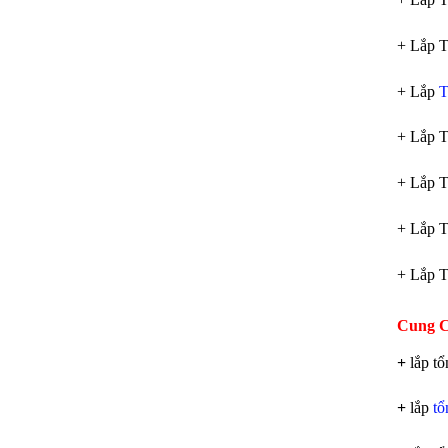
+ Lắp T
+ Lắp
T
+ Lắp 
+ Lắp T
+ Lắp T
+ Lắp T
Cung C
+
lắp tổ
+
lắp
tổ