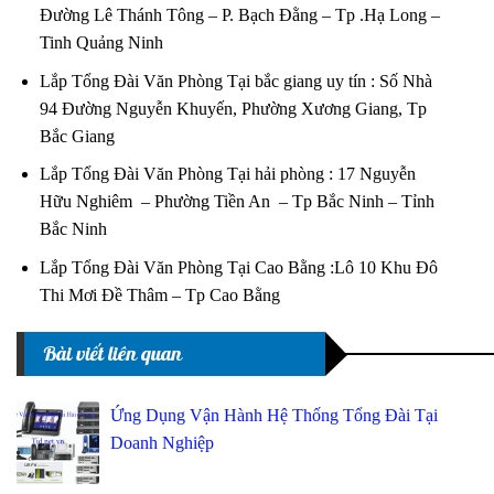
Đường Lê Thánh Tông – P. Bạch Đằng – Tp .Hạ Long –
Tinh Quảng Ninh
Lắp Tổng Đài Văn Phòng Tại bắc giang uy tín : Số Nhà
94 Đường Nguyễn Khuyến, Phường Xương Giang, Tp
Bắc Giang
Lắp Tổng Đài Văn Phòng Tại hải phòng : 17 Nguyễn
Hữu Nghiêm – Phường Tiền An – Tp Bắc Ninh – Tỉnh
Bắc Ninh
Lắp Tổng Đài Văn Phòng Tại Cao Bằng :Lô 10 Khu Đô
Thi Mơi Đề Thâm – Tp Cao Bằng
Bài viết liên quan
Ứng Dụng Vận Hành Hệ Thống Tổng Đài Tại
Doanh Nghiệp