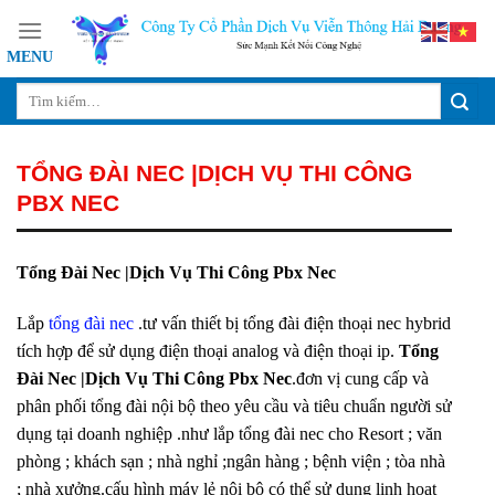
Skip
to
content
TỔNG ĐÀI NEC |DỊCH VỤ THI CÔNG
PBX NEC
Tổng Đài Nec |Dịch Vụ Thi Công Pbx Nec
Lắp
tổng đài nec
.tư vấn thiết bị tổng đài điện thoại nec hybrid
tích hợp để sử dụng điện thoại analog và điện thoại ip.
Tổng
Đài Nec |Dịch Vụ Thi Công Pbx Nec
.đơn vị cung cấp và
phân phối tổng đài nội bộ theo yêu cầu và tiêu chuẩn người sử
dụng tại doanh nghiệp .như lắp tổng đài nec cho Resort ; văn
phòng ; khách sạn ; nhà nghỉ ;ngân hàng ; bệnh viện ; tòa nhà
; nhà xưởng.cấu hình máy lẻ nội bộ có thể sử dụng linh hoạt