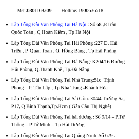
Mst :0801169209 Hotline: 1900636518
Lắp Tổng Đài Văn Phòng Tại Hà Nội
: Số 68 ,P.Trần
Quốc Toản , Q Hoàn Kiếm , Tp Hà Nội
Lắp Tổng Đài Văn Phòng Tại Hải Phòng :227 Đ. Hải
Triều , P. Quán Toan , Q. Hồng Bàng , Tp Hải Phòng
Lắp Tổng Đài Văn Phòng Tại Đà Nẵng: K204/16 Đường
Hải Phòng, Q.Thanh Khê ,Tp.Đà Nẵng
Lắp Tổng Đài Văn Phòng Tại Nhà Trang:51c Trịnh
Phong , P. Tân Lập , Tp Nha Trang -Khánh Hòa
Lắp Tổng Đài Văn Phòng Tại Sài Gòn: 30/44 Trường Sa,
P17, Q Bình Thạnh,Tp.Hcm ( Gần Cầu Thị Nghè)
Lắp Tổng Đài Văn Phòng Tại hải dương : Số 9/14 – P.Tứ
Thông – P.Tứ Minh – Tp Hải Dương
Lắp Tổng Đài Văn Phòng Tại Quảng Ninh :Số 679 .