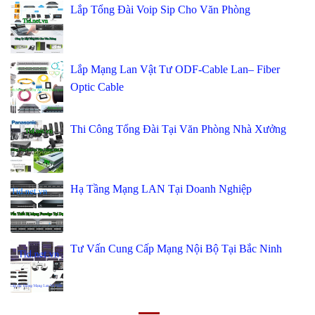
Lắp Tổng Đài Voip Sip Cho Văn Phòng
Lắp Mạng Lan Vật Tư ODF-Cable Lan– Fiber
Optic Cable
Thi Công Tổng Đài Tại Văn Phòng Nhà Xưởng
Hạ Tầng Mạng LAN Tại Doanh Nghiệp
Tư Vấn Cung Cấp Mạng Nội Bộ Tại Bắc Ninh