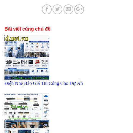
Bài viết cùng chủ đề
Điện Nhẹ Báo Giá Thi Công Cho Dự Án