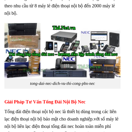
theo nhu cầu từ 8 máy lẻ điện thoại nội bộ đến 2000 máy lẻ
nội bộ.
tong-dai-nec-dich-vu-thi-cong-pbx-nec
Giải Pháp Tư Vấn Tổng Đài Nội Bộ Nec
Tổng đài điện thoại nội bộ nec là thiết bị dùng trong các liên
lạc điện thoại nội bộ bảo mật cho doanh nghiệp.với số máy lẻ
nội bộ liên lạc điện thoại tổng đài nec hoàn toàn miễn phí