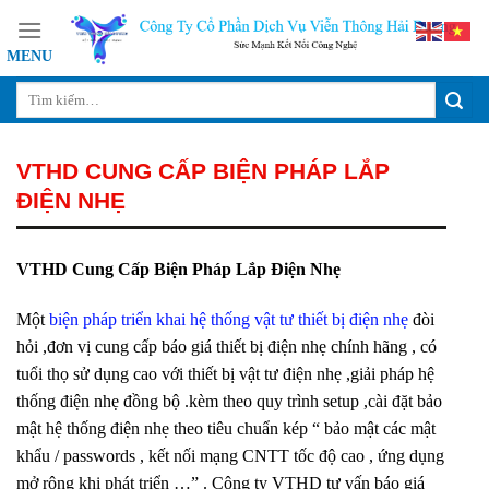
Skip
to
content
VTHD CUNG CẤP BIỆN PHÁP LẮP
ĐIỆN NHẸ
VTHD Cung Cấp Biện Pháp Lắp Điện Nhẹ
Một
biện pháp triển khai hệ thống vật tư thiết bị điện nhẹ
đòi
hỏi ,đơn vị cung cấp báo giá thiết bị điện nhẹ chính hãng , có
tuổi thọ sử dụng cao với thiết bị vật tư điện nhẹ ,giải pháp hệ
thống điện nhẹ đồng bộ .kèm theo quy trình setup ,cài đặt bảo
mật hệ thống điện nhẹ theo tiêu chuẩn kép “ bảo mật các mật
khẩu / passwords , kết nối mạng CNTT tốc độ cao , ứng dụng
mở rộng khi phát triển …” . Công ty VTHD tư vấn báo giá