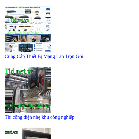
Cung Cấp Thiết Bị Mạng Lan Trọn Gói
Thi công điện nhẹ khu công nghiệp