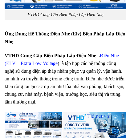
VTHD Cung Cấp Biện Pháp Lắp Điện Nhẹ
Ứng Dụng Hệ Thống Điện Nhẹ (Elv) Biện Pháp Lắp Điện
Nhẹ
VTHD Cung Cấp Biện Pháp Lắp Điện Nhẹ .
Điện Nhẹ
(ELV – Extra Low Voltage
) là tập hợp các hệ thống công
nghệ sử dụng điện áp thấp nhằm phục vụ quản lý, vận hành,
an ninh và truyền thông trong công trình. Điện nhẹ được triển
khai rộng rãi tại các dự án như tòa nhà văn phòng, khách sạn,
chung cư, nhà máy, bệnh viện, trường học, siêu thị và trung
tâm thương mại.