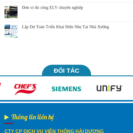
Đơn vị thi công ELV chuyên nghiệp
Lập Dự Toán Triển Khai Điện Nhẹ Tại Nhà Xưởng
ĐỐI TÁC
Thông tin liên hệ
CTY CP DỊCH VỤ VIỄN THÔNG HẢI DƯƠNG