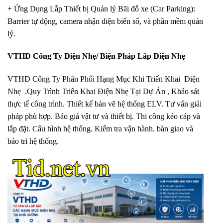
+ Ứng Dụng Lắp Thiết bị Quản lý Bãi đỗ xe (Car Parking):
Barrier tự động, camera nhận diện biển số, và phần mềm quản
lý.
VTHD Công Ty Điện Nhẹ/ Biện Pháp Lắp Điện Nhẹ
VTHD Công Ty Phân Phối Hạng Mục Khi Triển Khai Điện
Nhẹ .Quy Trình Triển Khai Điện Nhẹ Tại Dự Án , Khảo sát
thực tế công trình. Thiết kế bản vẽ hệ thống ELV. Tư vấn giải
pháp phù hợp. Báo giá vật tư và thiết bị. Thi công kéo cáp và
lắp đặt. Cấu hình hệ thống. Kiểm tra vận hành. bàn giao và
bảo trì hệ thống.