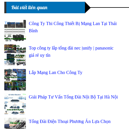
Bài viết liên quan
Công Ty Thi Công Thiết Bị Mạng Lan Tại Thái
Bình
Top công ty lắp tổng đài nec |unify | panasonic
giá rẻ uy tín
Lắp Mạng Lan Cho Công Ty
Giải Pháp Tư Vấn Tổng Đài Nội Bộ Tại Hà Nội
Tổng Đài Điện Thoại Phương Án Lựa Chọn