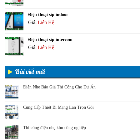
Điện thoại sip indoor
Giá:
Liên Hệ
Điện thoại sip intercom
Giá:
Liên Hệ
Bài viết mới
Điện Nhẹ Báo Giá Thi Công Cho Dự Án
Cung Cấp Thiết Bị Mạng Lan Trọn Gói
Thi công điện nhẹ khu công nghiệp