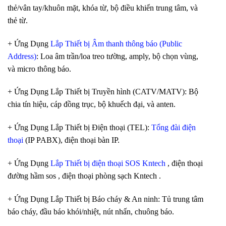
thẻ/vân tay/khuôn mặt, khóa từ, bộ điều khiển trung tâm, và
thẻ từ.
+ Ứng Dụng
Lắp Thiết bị Âm thanh thông báo (Public
Address)
: Loa âm trần/loa treo tường, amply, bộ chọn vùng,
và micro thông báo.
+ Ứng Dụng Lắp Thiết bị Truyền hình (CATV/MATV): Bộ
chia tín hiệu, cáp đồng trục, bộ khuếch đại, và anten.
+ Ứng Dụng Lắp Thiết bị Điện thoại (TEL):
Tổng đài điện
thoại
(IP PABX), điện thoại bàn IP.
+ Ứng Dụng
Lắp Thiết bị điện thoại SOS Kntech
, điện thoại
đường hầm sos , điện thoại phòng sạch Kntech .
+ Ứng Dụng Lắp Thiết bị Báo cháy & An ninh: Tủ trung tâm
báo cháy, đầu báo khói/nhiệt, nút nhấn, chuông báo.