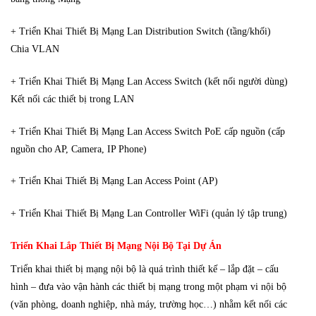
+ Triển Khai Thiết Bị Mạng Lan Distribution Switch (tầng/khối)
Chia VLAN
+ Triển Khai Thiết Bị Mạng Lan Access Switch (kết nối người dùng)
Kết nối các thiết bị trong LAN
+ Triển Khai Thiết Bị Mạng Lan Access Switch PoE cấp nguồn (cấp
nguồn cho AP, Camera, IP Phone)
+ Triển Khai Thiết Bị Mạng Lan Access Point (AP)
+ Triển Khai Thiết Bị Mạng Lan Controller WiFi (quản lý tập trung)
Triển Khai Lắp Thiết Bị Mạng Nội Bộ Tại Dự Án
Triển khai thiết bị mạng nội bộ là quá trình thiết kế – lắp đặt – cấu
hình – đưa vào vận hành các thiết bị mạng trong một phạm vi nội bộ
(văn phòng, doanh nghiệp, nhà máy, trường học…) nhằm kết nối các