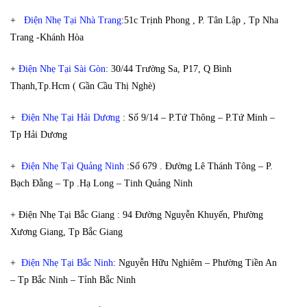
+
Điện Nhẹ Tại Nhà Trang
:51c Trịnh Phong , P. Tân Lập , Tp Nha
Trang -Khánh Hòa
+
Điện Nhẹ Tại Sài Gòn
: 30/44 Trường Sa, P17, Q Bình
Thạnh,Tp.Hcm ( Gần Cầu Thị Nghè)
+
Điện Nhẹ Tại Hải Dương
: Số 9/14 – P.Tứ Thông – P.Tứ Minh –
Tp Hải Dương
+
Điện Nhẹ Tại Quảng Ninh
:Số 679 . Đường Lê Thánh Tông – P.
Bạch Đằng – Tp .Hạ Long – Tinh Quảng Ninh
+ Điện Nhẹ Tại Bắc Giang : 94 Đường Nguyễn Khuyến, Phường
Xương Giang, Tp Bắc Giang
+
Điện Nhẹ Tại Bắc Ninh
: Nguyễn Hữu Nghiêm – Phường Tiền An
– Tp Bắc Ninh – Tỉnh Bắc Ninh