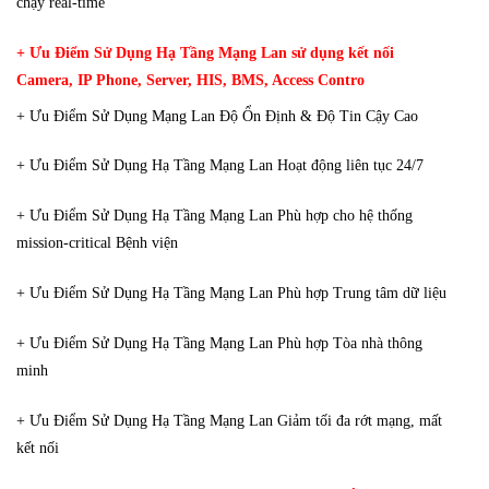
chạy real-time
+ Ưu Điểm Sử Dụng Hạ Tầng Mạng Lan sử dụng kết nối
Camera, IP Phone, Server, HIS, BMS, Access Contro
+ Ưu Điểm Sử Dụng Mạng Lan Độ Ổn Định & Độ Tin Cậy Cao
+ Ưu Điểm Sử Dụng Hạ Tầng Mạng Lan Hoạt động liên tục 24/7
+ Ưu Điểm Sử Dụng Hạ Tầng Mạng Lan Phù hợp cho hệ thống
mission-critical Bệnh viện
+ Ưu Điểm Sử Dụng Hạ Tầng Mạng Lan Phù hợp Trung tâm dữ liệu
+ Ưu Điểm Sử Dụng Hạ Tầng Mạng Lan Phù hợp Tòa nhà thông
minh
+ Ưu Điểm Sử Dụng Hạ Tầng Mạng Lan Giảm tối đa rớt mạng, mất
kết nối