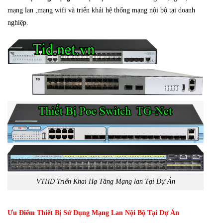
mạng lan ,mạng wifi và triển khải hệ thống mạng nội bộ tại doanh
nghiệp.
VTHD Triển Khai Hạ Tầng Mạng lan Tại Dự Án
Ưu Điểm Thiết Bị Sử Dụng Mạng Lan Nội Bộ Tại Dự Án