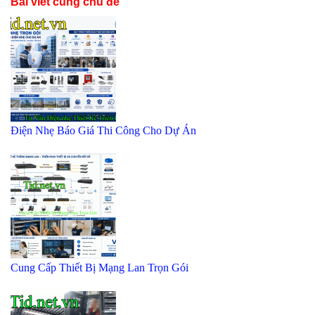
Bài viết cùng chủ đề
Điện Nhẹ Báo Giá Thi Công Cho Dự Án
Cung Cấp Thiết Bị Mạng Lan Trọn Gói