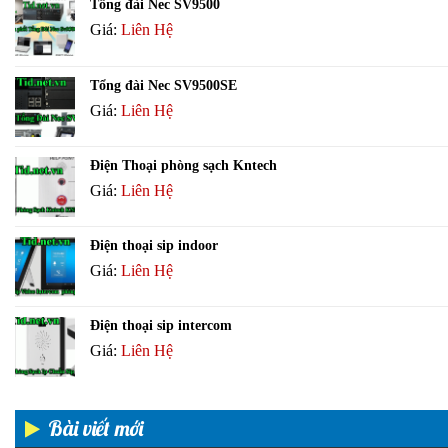
Tổng đài Nec SV9500
Giá:
Liên Hệ
Tổng đài Nec SV9500SE
Giá:
Liên Hệ
Điện Thoại phòng sạch Kntech
Giá:
Liên Hệ
Điện thoại sip indoor
Giá:
Liên Hệ
Điện thoại sip intercom
Giá:
Liên Hệ
Bài viết mới