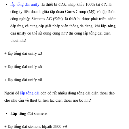
lắp tổng đài unify
:là thiết bị được nhập khẩu 100% tại đức là
công ty liên doanh giữa tập đoàn Gores Group (Mỹ) và tập đoàn
công nghiệp Siemens AG (Đức) .là thiết bị được phát triển nhằm
đáp ứng về cung cấp giải pháp viễn thông đa dạng .khi
lắp tổng
đài unify
có thể sử dụng cũng như thi công lắp tổng đài điện
thoại như
+ lắp tổng đài unify x3
+ lắp tổng đài unify x5
+ lắp tổng đài unify x8
Ngoài để
lắp tổng đài
còn có rất nhiều dòng tổng đài điện thoại đáp
cho nhu cầu về thiết bị liên lạc điện thoại nội bộ như
Lắp tổng đài siemens
+ lắp tổng đài siemens hipath 3800-v9