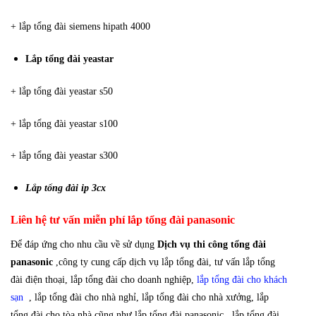
+ lắp tổng đài siemens hipath 4000
Lắp tổng đài yeastar
+ lắp tổng đài yeastar s50
+ lắp tổng đài yeastar s100
+ lắp tổng đài yeastar s300
Lắp tổng đài ip 3cx
Liên hệ tư vấn miễn phí lắp tổng đài panasonic
Để đáp ứng cho nhu cầu về sử dụng
Dịch vụ thi công tổng đài
panasonic
,công ty cung cấp dịch vụ lắp tổng đài, tư vấn lắp tổng
đài điện thoại, lắp tổng đài cho doanh nghiệp,
lắp tổng đài cho khách
sạn
, lắp tổng đài cho nhà nghỉ, lắp tổng đài cho nhà xưởng, lắp
tổng đài cho tòa nhà.cũng như lắp tổng đài panasonic , lắp tổng đài