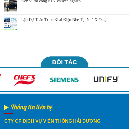
Đơn vị thi công ELV chuyên nghiệp
Lập Dự Toán Triển Khai Điện Nhẹ Tại Nhà Xưởng
ĐỐI TÁC
Thông tin liên hệ
CTY CP DỊCH VỤ VIỄN THÔNG HẢI DƯƠNG