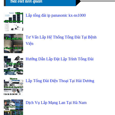
Bài viết liên quan
Lắp tổng đài ip panasonic kx-ns1000
Tư Vấn Lắp Hệ Thống Tổng Đài Tại Bệnh
Viện
Hướng Dẫn Lắp Đặt Lập Trình Tổng Đài
Lắp Tổng Đài Điện Thoại Tại Hải Dương
Dịch Vụ Lắp Mạng Lan Tại Hà Nam