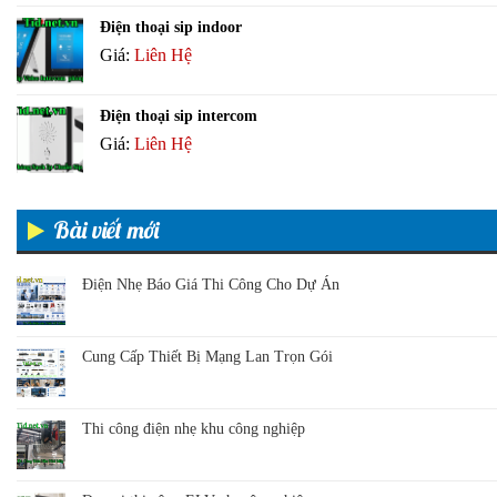
Điện thoại sip indoor
Giá:
Liên Hệ
Điện thoại sip intercom
Giá:
Liên Hệ
Bài viết mới
Điện Nhẹ Báo Giá Thi Công Cho Dự Án
Cung Cấp Thiết Bị Mạng Lan Trọn Gói
Thi công điện nhẹ khu công nghiệp