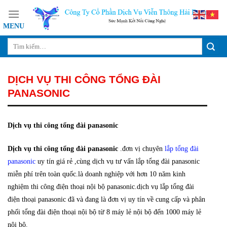
Skip
to
content
DỊCH VỤ THI CÔNG TỔNG ĐÀI
PANASONIC
Dịch vụ thi công tổng đài panasonic
Dịch vụ thi công tổng đài panasonic
.đơn vị chuyên
lắp tổng đài
panasonic
uy tín giá rẻ ,cùng dịch vụ tư vấn lắp tổng đài panasonic
miễn phí trên toàn quốc.là doanh nghiệp với hơn 10 năm kinh
nghiệm thi công điện thoại nội bộ panasonic.dịch vụ lắp tổng đài
điện thoại panasonic đã và đang là đơn vị uy tín về cung cấp và phân
phối tổng đài điện thoại nội bộ từ 8 máy lẻ nội bộ đến 1000 máy lẻ
nội bộ.