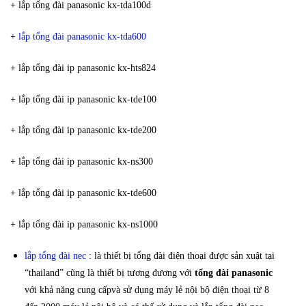
+ lắp tổng đài panasonic kx-tda100d
+
lắp tổng đài panasonic kx-tda600
+ lắp tổng đài ip panasonic kx-hts824
+ lắp tổng đài ip panasonic kx-tde100
+ lắp tổng đài ip panasonic kx-tde200
+ lắp tổng đài ip panasonic kx-ns300
+ lắp tổng đài ip panasonic kx-tde600
+ lắp tổng đài ip panasonic kx-ns1000
lắp tổng đài nec
: là thiết bị tổng đài điện thoại được sản xuật tại
“thailand” cũng là thiết bị tương đương với
tổng đài panasonic
với khả năng cung cấpvà sử dụng máy lẻ nội bộ điện thoại từ 8