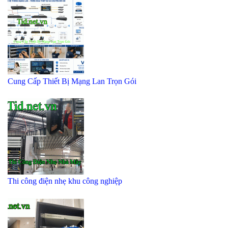
Cung Cấp Thiết Bị Mạng Lan Trọn Gói
Thi công điện nhẹ khu công nghiệp