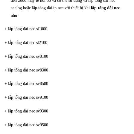
đến 2000 máy lẻ nội bộ và có thế sử dụng và lắp tổng đài nec
analog hoặc lắp tổng đài ip nec với thiết bị khi
lắp tổng đài nec
như
+ lắp tổng đài nec sl1000
+ lắp tổng đài nec sl2100
+ lắp tổng đài nec sv8100
+ lắp tổng đài nec sv8300
+ lắp tổng đài nec sv8500
+ lắp tổng đài nec sv9100
+ lắp tổng đài nec sv9300
+ lắp tổng đài nec sv9500