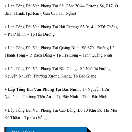
+ Lắp Tổng Đài Văn Phòng Tại Sài Gòn: 30/44 Trường Sa, P17, Q
Bình Thạnh,Tp.Hcm ( Gần Cầu Thị Nghè)
+ Lắp Tổng Đài Văn Phòng Tại Hải Dương: Số 9/14 – P.Tứ Thông
– P.Tứ Minh – Tp Hải Dương
+ Lắp Tổng Đài Văn Phòng Tại Quảng Ninh :Số 679 . Đường Lê
Thánh Tông – P. Bạch Đằng – Tp .Hạ Long – Tinh Quảng Ninh
+ Lắp Tổng Đài Văn Phòng Tại Bắc Giang : Số Nhà 94 Đường
Nguyễn Khuyến, Phường Xương Giang, Tp Bắc Giang
+
Lắp Tổng Đài Văn Phòng Tại Bắc Ninh
: 17 Nguyễn Hữu
Nghiêm – Phường Tiền An – Tp Bắc Ninh – Tỉnh Bắc Ninh
+ Lắp Tổng Đài Văn Phòng Tại Cao Bằng :Lô 10 Khu Đô Thi Mơi
Đề Thâm – Tp Cao Bằng