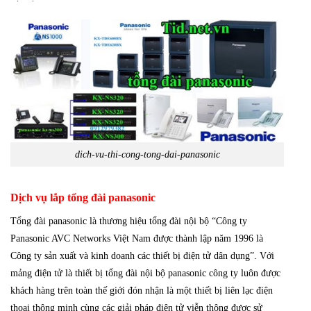
dich-vu-thi-cong-tong-dai-panasonic
Dịch vụ lắp tổng đài panasonic
Tổng đài panasonic là thương hiệu tổng đài nội bộ “Công ty
Panasonic AVC Networks Việt Nam được thành lập năm 1996 là
Công ty sản xuất và kinh doanh các thiết bị điện tử dân dụng”. Với
mảng điện tử là thiết bị tổng đài nội bộ panasonic công ty luôn được
khách hàng trên toàn thế giới đón nhận là một thiết bị liên lạc điện
thoại thông minh cùng các giải pháp điện tử viễn thông được sử