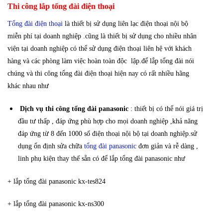
Thi công lắp tổng đài điện thoại
Tổng đài điện thoại
là thiết bị sử dụng liên lạc điện thoại nội bộ
miễn phí tại doanh nghiệp .cũng là thiết bị sử dụng cho nhiều nhân
viện tại doanh nghiệp có thể sử dụng điện thoại liên hệ với khách
hàng và các phòng làm việc hoàn toàn độc lập.để lắp tổng đài nói
chúng và thi công tổng đài điện thoại hiện nay có rất nhiều hãng
khác nhau như
Dịch vụ thi công tổng đài panasonic
: thiết bị có thể nói giá trị
đầu tư thấp , đáp ứng phù hợp cho mọi doanh nghiệp ,khả năng
đáp ứng từ 8 đến 1000 số điện thoại nội bộ tại doanh nghiệp.sử
dụng ổn định sửa chữa
tổng đài panasonic
đơn giản và rễ dàng ,
linh phụ kiện thay thế sẵn có để lắp tổng đài panasonic như
+ lắp tổng đài panasonic kx-tes824
+ lắp tổng đài panasonic kx-ns300