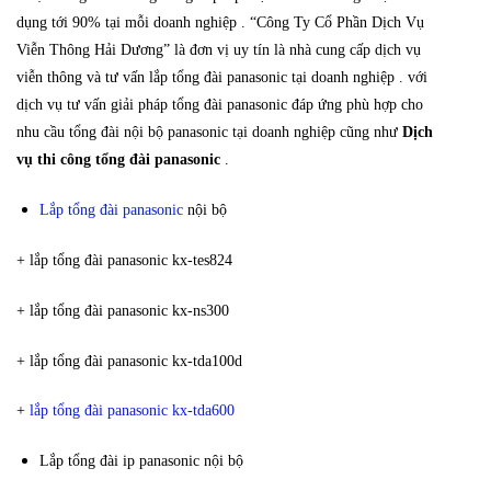
dụng tới 90% tại mỗi doanh nghiệp . “Công Ty Cổ Phần Dịch Vụ
Viễn Thông Hải Dương” là đơn vị uy tín là nhà cung cấp dịch vụ
viễn thông và tư vấn lắp tổng đài panasonic tại doanh nghiệp . với
dịch vụ tư vấn giải pháp tổng đài panasonic đáp ứng phù hợp cho
nhu cầu tổng đài nội bộ panasonic tại doanh nghiệp cũng như
Dịch
vụ thi công tổng đài panasonic
.
Lắp tổng đài panasonic
nội bộ
+ lắp tổng đài panasonic kx-tes824
+ lắp tổng đài panasonic kx-ns300
+ lắp tổng đài panasonic kx-tda100d
+
lắp tổng đài panasonic kx-tda600
Lắp tổng đài ip panasonic nội bộ