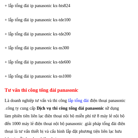
+ lắp tổng đài ip panasonic kx-hts824
+ lắp tổng đài ip panasonic kx-tde100
+ lắp tổng đài ip panasonic kx-tde200
+ lắp tổng đài ip panasonic kx-ns300
+ lắp tổng đài ip panasonic kx-tde600
+ lắp tổng đài ip panasonic kx-ns1000
Tư vấn thi công tổng đài panasonic
Là doanh nghiệp tư vấn và thi công
lắp tổng đài
điện thoại panasonic
.công ty cung cấp
Dịch vụ thi công tổng đài panasonic
sử dụng
làm phiên tiên liên lạc điện thoại nội bộ miễn phí từ 8 máy lẻ nội bộ
đến 1000 máy lẻ điện thoại nội bộ panasonic .giải pháp tổng đài điện
thoại là tư vấn thiết bị và cấu hình lắp đặt phương tiện liên lạc hưu