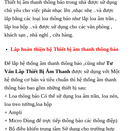
Thiết bị âm thanh thông báo trong nhà được sử dụng
chủ yêu cho việc phát nhạc lền ,nhạc nhẹ ..và được
lắp bằng các loại loa thông báo như lắp loa âm trần ,
lắp loa hộp ..và được sử dụng cho các văn phòng ,
khách sạn , nhà nghỉ , cửa hàng.
Lắp hoàn thiện bộ Thiết bị âm thanh thông báo
Để lắp hệ thống âm thanh thông báo ,cũng như
Tư
Vấn Lắp Thiết Bị Âm Thanh
được sử dụng với Một
hệ thống cơ bản và tiêu chuẩn thì hệ thống âm thanh
thông báo bao gồm những thiết bị sau:
+ Loa thông báo Có thể sử dụng loa âm trần, loa nén,
loa treo tường,loa hộp
+ Ampli
+ Micro Dùng để trực tiếp thông báo các thông điệp)
+ Bộ điều khiển trung tâm Sử dụng cho trường hợp