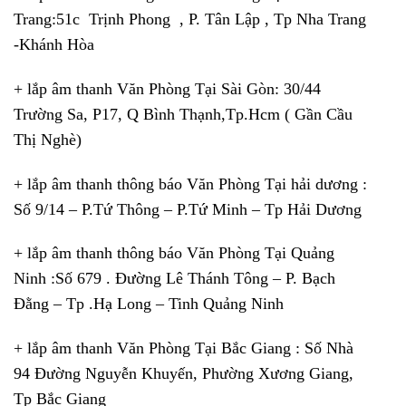
Trang:51c Trịnh Phong , P. Tân Lập , Tp Nha Trang
-Khánh Hòa
+ lắp âm thanh Văn Phòng Tại Sài Gòn: 30/44
Trường Sa, P17, Q Bình Thạnh,Tp.Hcm ( Gần Cầu
Thị Nghè)
+ lắp âm thanh thông báo Văn Phòng Tại hải dương :
Số 9/14 – P.Tứ Thông – P.Tứ Minh – Tp Hải Dương
+ lắp âm thanh thông báo Văn Phòng Tại Quảng
Ninh :Số 679 . Đường Lê Thánh Tông – P. Bạch
Đằng – Tp .Hạ Long – Tinh Quảng Ninh
+ lắp âm thanh Văn Phòng Tại Bắc Giang : Số Nhà
94 Đường Nguyễn Khuyến, Phường Xương Giang,
Tp Bắc Giang