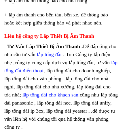
+ lắp âm thanh thông báo cho nhà hàng
+ lắp âm thanh cho bến tàu, bến xe, để thông báo
hoặc kết hợp giữa thông báo và phát nhạc nền.
Liên hệ công ty Lắp Thiết Bị Âm Thanh
Tư Vấn Lắp Thiết Bị Âm Thanh .
Để đáp ứng cho
nhu cầu tư vấn
lắp tổng đài
. Top Công ty lắp điện
nhẹ ,công ty cung cấp dịch vụ lắp tổng đài, tư vấn
lắp
tổng đài điện thoại
, lắp tổng đài cho doanh nghiệp,
lắp tổng đài cho văn phòng ,lắp tổng đài cho nhà
nghỉ, lắp tổng đài cho nhà xưởng, lắp tổng đài cho
tòa nhà;
lắp tổng đài cho khách sạn
.cũng như lắp tổng
đài panasonic , lắp tổng đài nec, lắp tổng đài unify,
lắp tổng đài ip 3cx, lắp tổng đài yeastar…để được tư
vấn liên hệ với chúng tôi qua hệ thông văn phòng
công ty .