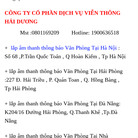
CÔNG TY CỔ PHẦN DỊCH VỤ VIỄN THÔNG
HẢI DƯƠNG
Mst :0801169209 Hotline: 1900636518
+
lắp âm thanh thông báo Văn Phòng Tại Hà Nội
:
Số 68 ,P.Trần Quốc Toản , Q Hoàn Kiếm , Tp Hà Nội
+ lắp âm thanh thông báo Văn Phòng Tại Hải Phòng
:227 Đ. Hải Triều , P. Quán Toan , Q. Hồng Bàng ,
Tp Hải Phòng
+ lắp âm thanh thông báo Văn Phòng Tại Đà Nẵng:
K204/16 Đường Hải Phòng, Q.Thanh Khê ,Tp.Đà
Nẵng
+ lắp âm thanh thông báo Văn Phòng Tại Nhà