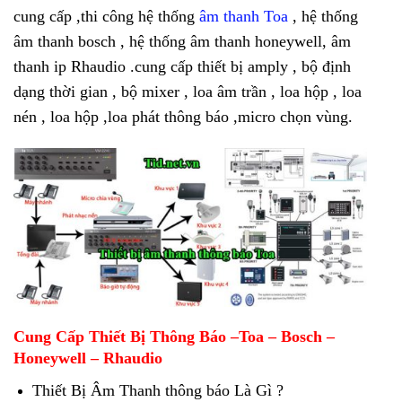
cung cấp ,thi công hệ thống
âm thanh Toa
, hệ thống
âm thanh bosch , hệ thống âm thanh honeywell, âm
thanh ip Rhaudio .cung cấp thiết bị amply , bộ định
dạng thời gian , bộ mixer , loa âm trần , loa hộp , loa
nén , loa hộp ,loa phát thông báo ,micro chọn vùng.
Cung Cấp Thiết Bị Thông Báo –Toa – Bosch –
Honeywell – Rhaudio
Thiết Bị Âm Thanh thông báo Là Gì ?