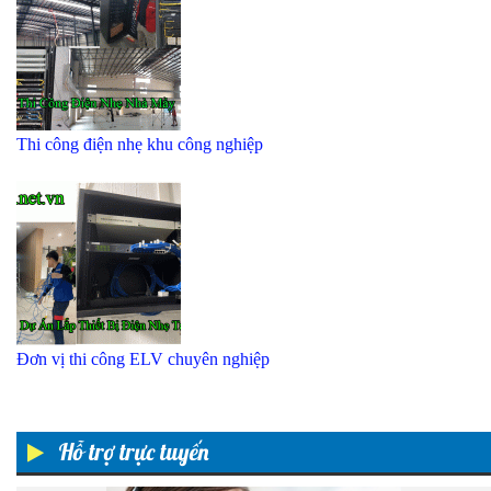
Thi công điện nhẹ khu công nghiệp
Đơn vị thi công ELV chuyên nghiệp
Hỗ trợ trực tuyến