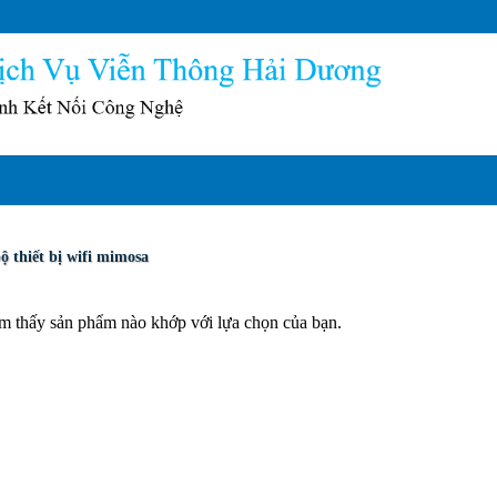
ộ thiết bị wifi mimosa
m thấy sản phẩm nào khớp với lựa chọn của bạn.