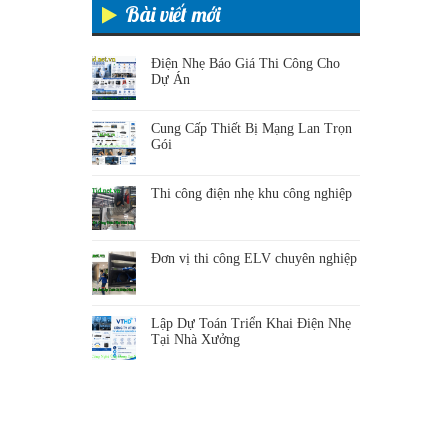
Bài viết mới
Điện Nhẹ Báo Giá Thi Công Cho
Dự Án
Cung Cấp Thiết Bị Mạng Lan Trọn
Gói
Thi công điện nhẹ khu công nghiệp
Đơn vị thi công ELV chuyên nghiệp
Lập Dự Toán Triển Khai Điện Nhẹ
Tại Nhà Xưởng