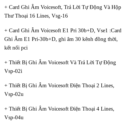
+ Card Ghi Âm Voicesoft, Trả Lời Tự Động Và Hộp
Thư Thoại 16 Lines, Vsg-16
+ Card Ghi Âm Voicesoft E1 Pri 30b+D, Vse1 :Card
Ghi Âm E1 Pri-30b+D, ghi âm 30 kênh đồng thời,
kết nối pci
+ Thiết Bị Ghi Âm Voicesoft Và Trả Lời Tự Động
Vsp-02i
+ Thiết Bị Ghi Âm Voicesoft Điện Thoại 2 Lines,
Vsp-02u
+ Thiết Bị Ghi Âm Voicesoft Điện Thoại 4 Lines,
Vsp-04u