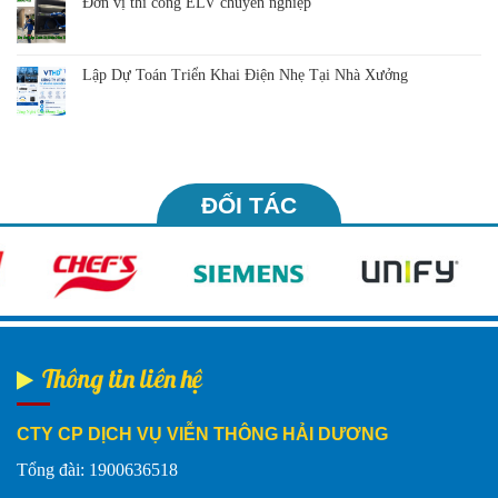
Đơn vị thi công ELV chuyên nghiệp
Lập Dự Toán Triển Khai Điện Nhẹ Tại Nhà Xưởng
ĐỐI TÁC
Thông tin liên hệ
CTY CP DỊCH VỤ VIỄN THÔNG HẢI DƯƠNG
Tổng đài: 1900636518