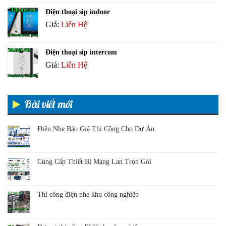
Điện thoại sip indoor
Giá:
Liên Hệ
Điện thoại sip intercom
Giá:
Liên Hệ
Bài viết mới
Điện Nhẹ Báo Giá Thi Công Cho Dự Án
Cung Cấp Thiết Bị Mạng Lan Trọn Gói
Thi công điện nhẹ khu công nghiệp