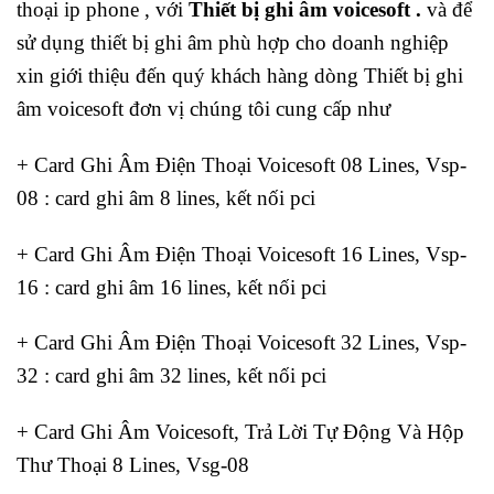
thoại ip phone , với
Thiết bị ghi âm voicesoft .
và để
sử dụng thiết bị ghi âm phù hợp cho doanh nghiệp
xin giới thiệu đến quý khách hàng dòng Thiết bị ghi
âm voicesoft đơn vị chúng tôi cung cấp như
+ Card Ghi Âm Điện Thoại Voicesoft 08 Lines, Vsp-
08 : card ghi âm 8 lines, kết nối pci
+ Card Ghi Âm Điện Thoại Voicesoft 16 Lines, Vsp-
16 : card ghi âm 16 lines, kết nối pci
+ Card Ghi Âm Điện Thoại Voicesoft 32 Lines, Vsp-
32 : card ghi âm 32 lines, kết nối pci
+ Card Ghi Âm Voicesoft, Trả Lời Tự Động Và Hộp
Thư Thoại 8 Lines, Vsg-08