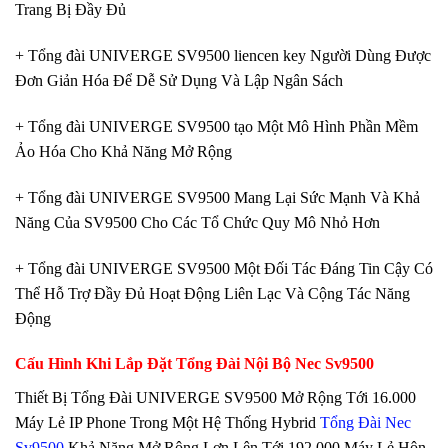
Trang Bị Đầy Đủ
+ Tổng đài UNIVERGE SV9500 liencen key Người Dùng Được
Đơn Giản Hóa Để Dễ Sử Dụng Và Lập Ngân Sách
+ Tổng đài UNIVERGE SV9500 tạo Một Mô Hình Phần Mềm
Ảo Hóa Cho Khả Năng Mở Rộng
+ Tổng đài UNIVERGE SV9500 Mang Lại Sức Mạnh Và Khả
Năng Của SV9500 Cho Các Tổ Chức Quy Mô Nhỏ Hơn
+ Tổng đài UNIVERGE SV9500 Một Đối Tác Đáng Tin Cậy Có
Thể Hỗ Trợ Đầy Đủ Hoạt Động Liên Lạc Và Cộng Tác Năng
Động
Cấu Hình Khi Lắp Đặt Tổng Đài Nội Bộ Nec Sv9500
Thiết Bị Tổng Đài UNIVERGE SV9500 Mở Rộng Tới 16.000
Máy Lẻ IP Phone Trong Một Hệ Thống Hybrid
Tổng Đài Nec
Sv9500
Khả Năng Mở Rộng Lơn Lên Tới 192.000 Máy Lẻ Hôn