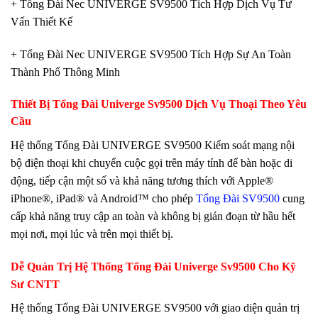
+ Tổng Đài Nec UNIVERGE SV9500 Tích Hợp Dịch Vụ Tư
Vấn Thiết Kế
+ Tổng Đài Nec UNIVERGE SV9500 Tích Hợp Sự An Toàn
Thành Phố Thông Minh
Thiết Bị Tổng Đài Univerge Sv9500 Dịch Vụ Thoại Theo Yêu
Cầu
Hệ thống Tổng Đài UNIVERGE SV9500 Kiểm soát mạng nội
bộ điện thoại khi chuyển cuộc gọi trên máy tính để bàn hoặc di
động, tiếp cận một số và khả năng tương thích với Apple®
iPhone®, iPad® và Android™ cho phép
Tổng Đài SV9500
cung
cấp khả năng truy cập an toàn và không bị gián đoạn từ hầu hết
mọi nơi, mọi lúc và trên mọi thiết bị.
Dễ Quản Trị Hệ Thống Tổng Đài Univerge Sv9500 Cho Kỹ
Sư CNTT
Hệ thống Tổng Đài UNIVERGE SV9500 với giao diện quản trị