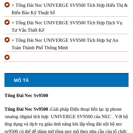
+ Tổng Đài Nec UNIVERGE SV9500 Tích Hợp Hiển Thị &
Biển Báo Kỹ Thuật Số
+ Tổng Đài Nec UNIVERGE SV9500 Tích Hợp Dịch Vụ
Tư Vấn Thiết Kế
+ Tổng Đài Nec UNIVERGE SV9500 Tích Hợp Sự An
Toàn Thành Phố Thông Minh
MÔ TẢ
Tổng Đài Nec Sv9500
Tổng Đài Nec Sv9500 .
Giải pháp Điện thoại liên lạc ip phone
/analog /digital tích hợp UNIVERGE SV9500 của NEC . Với bộ
ứng dụng và dịch vụ giàu tính năng khi lắp tổng đài nội bộ nec
sv9500 có thể dễ dàng mở rộng quy mô theo nhu cầu của tổ chức