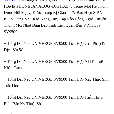
Hợp IP PHONE /ANALOG /DIGITAL …Trong Một Hệ Thống
Được Nối Mạng, Được Trang Bị Giao Thức Báo Hiệu SIP Và
ISDN Cũng Như Khả Năng Truy Cập Vào Công Nghệ Truyền
Thông Mới Nhất Đảm Bảo Tính Liên Quan Bền Vững Của
SV9500.
+ Tổng Đài Nec UNIVERGE SV9500 Tích Hợp Giải Pháp &
Dịch Vụ 5G
+ Tổng Đài Nec UNIVERGE SV9500 Tích Hợp AI (Trí Tuệ
Nhân Tạo）
+ Tổng Đài Nec UNIVERGE SV9500 Tích Hợp Xác Thực Sinh
Trắc Học
+ Tổng Đài Nec UNIVERGE SV9500 Tích Hợp Hiển Thị &
Biển Báo Kỹ Thuật Số