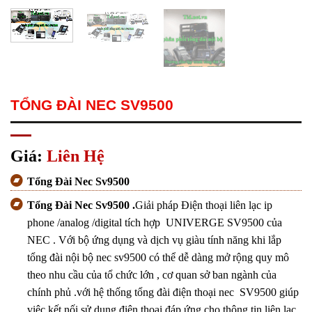
TỔNG ĐÀI NEC SV9500
Giá:
Liên Hệ
Tổng Đài Nec Sv9500
Tổng Đài Nec Sv9500 .
Giải pháp Điện thoại liên lạc ip
phone /analog /digital tích hợp UNIVERGE SV9500 của
NEC . Với bộ ứng dụng và dịch vụ giàu tính năng khi lắp
tổng đài nội bộ nec sv9500 có thể dễ dàng mở rộng quy mô
theo nhu cầu của tổ chức lớn , cơ quan sở ban ngành của
chính phủ .với hệ thống tổng đài điện thoại nec SV9500 giúp
việc kết nối sử dụng điện thoại đáp ứng cho thông tin liên lạc