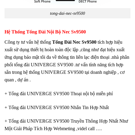
tong-dai-nec-sv9500
Hệ Thống Tổng Đài Nội Bộ Nec Sv9500
Công ty tư vấn hệ thống
Tổng Đài Nec Sv9500
tích hợp hiệu
xuất sử dụng thiết bị hoàn toàn độc lập ,cũng như đạt hiệu xuất
ứng dụng bảo mật tôi đa về thông tin liên lạc điện thoại .nhà phân
phối tổng đài UNIVERGE SV9500 .tư vấn tính năng tích hợp
sẵn trong hệ thống UNIVERGE SV9500 tại doanh nghiệp , cơ
quan , dự án .
+ Tổng đài UNIVERGE SV9500 Thoại nội bộ miễn phí
+ Tổng đài UNIVERGE SV9500 Nhắn Tin Hợp Nhất
+ Tổng đài UNIVERGE SV9500 Truyền Thông Hợp Nhất Như
Một Giải Pháp Tích Hợp Webmeting ,videl call ….