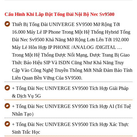
Cấu Hình Khi Lắp Đặt Tổng Đài Nội Bộ Nec Sv9500
Thiết Bị Tổng Đài UNIVERGE SV9500 Mở Rộng Tới
16.000 Máy Lẻ IP Phone Trong Một Hệ Thống Hybrid Tổng
Đài Nec Sv9500 Khả Năng Mở Rộng Lơn Lên Tới 192.000
Máy Lẻ Hôn Hợp IP PHONE /ANALOG /DIGITAL …
Trong Một Hệ Thống Được Nối Mạng, Được Trang Bị Giao
Thức Báo Hiệu SIP Và ISDN Cũng Như Khả Năng Truy
Cập Vào Công Nghệ Truyền Thông Mới Nhất Đảm Bảo Tính
Liên Quan Bền Vững Của SV9500.
+ Tổng Đài Nec UNIVERGE SV9500 Tích Hợp Giải Pháp
& Dịch Vụ 5G
+ Tổng Đài Nec UNIVERGE SV9500 Tích Hợp AI (Trí Tuệ
Nhân Tạo）
+ Tổng Đài Nec UNIVERGE SV9500 Tích Hợp Xác Thực
Sinh Trắc Học