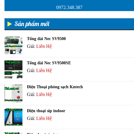
0972.348.387
Sản phẩm mới
Tổng đài Nec SV9500
Giá:
Liên Hệ
Tổng đài Nec SV9500SE
Giá:
Liên Hệ
Điện Thoại phòng sạch Kntech
Giá:
Liên Hệ
Điện thoại sip indoor
Giá:
Liên Hệ