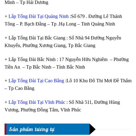
Minh – Tp Hải Dương
+
Lắp Tổng Đài Tại Quảng Ninh
:Số 679 . Đường Lê Thánh
Tông – P. Bạch Đằng – Tp .Hạ Long – Tinh Quảng Ninh
+ Lắp Tổng Đài Tại Bắc Giang : Số Nhà 94 Đường Nguyễn
Khuyến, Phường Xương Giang, Tp Bắc Giang
+ Lắp Tổng Đài Bắc Ninh : 17 Nguyễn Hữu Nghiêm – Phường
Tiền An – Tp Bắc Ninh – Tỉnh Bắc Ninh
+
Lắp Tổng Đài Tại Cao Bằng
:Lô 10 Khu Đô Thi Mơi Đề Thâm
– Tp Cao Bằng
+
Lắp Tổng Đài Tại Vĩnh Phúc
: Số Nhà 511, Đường Hùng
Vương, Phường Đồng Tâm, Vĩnh Phúc
Sản phẩm tương tự