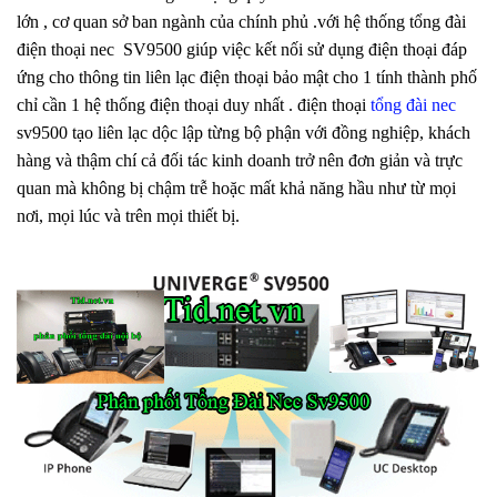
lớn , cơ quan sở ban ngành của chính phủ .với hệ thống tổng đài
điện thoại nec SV9500 giúp việc kết nối sử dụng điện thoại đáp
ứng cho thông tin liên lạc điện thoại bảo mật cho 1 tính thành phố
chỉ cần 1 hệ thống điện thoại duy nhất . điện thoại
tổng đài nec
sv9500 tạo liên lạc dộc lập từng bộ phận với đồng nghiệp, khách
hàng và thậm chí cả đối tác kinh doanh trở nên đơn giản và trực
quan mà không bị chậm trễ hoặc mất khả năng hầu như từ mọi
nơi, mọi lúc và trên mọi thiết bị.