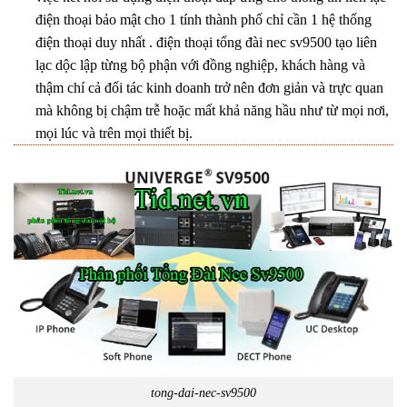
điện thoại bảo mật cho 1 tính thành phố chỉ cần 1 hệ thống
điện thoại duy nhất . điện thoại tổng đài nec sv9500 tạo liên
lạc dộc lập từng bộ phận với đồng nghiệp, khách hàng và
thậm chí cả đối tác kinh doanh trở nên đơn giản và trực quan
mà không bị chậm trễ hoặc mất khả năng hầu như từ mọi nơi,
mọi lúc và trên mọi thiết bị.
tong-dai-nec-sv9500