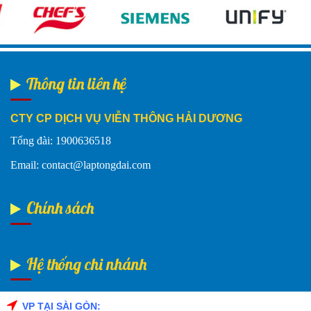
Thông tin liên hệ
CTY CP DỊCH VỤ VIỄN THÔNG HẢI DƯƠNG
Tổng đài: 1900636518
Email: contact@laptongdai.com
Chính sách
Hệ thống chi nhánh
VP TẠI SÀI GÒN: