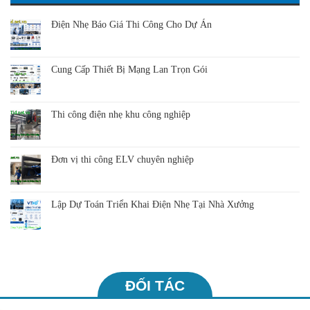
Điện Nhẹ Báo Giá Thi Công Cho Dự Án
Cung Cấp Thiết Bị Mạng Lan Trọn Gói
Thi công điện nhẹ khu công nghiệp
Đơn vị thi công ELV chuyên nghiệp
Lập Dự Toán Triển Khai Điện Nhẹ Tại Nhà Xưởng
ĐỐI TÁC