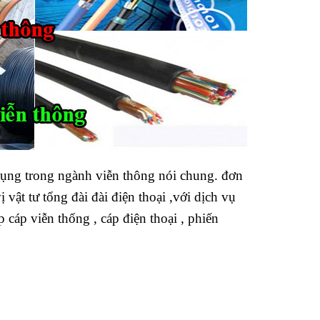
 dụng trong ngành viễn thông nói chung. đơn
ị vật tư tổng đài đài điện thoại ,với dịch vụ
 cáp viễn thống , cáp điện thoại , phiến