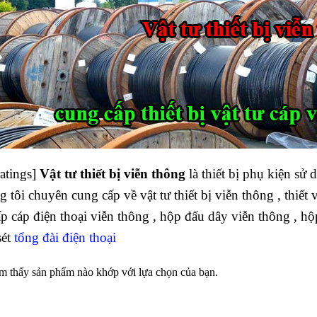
atings]
Vật tư thiết bị viễn thông
là thiết bị phụ kiện sử
g tôi chuyên cung cấp về vật tư thiết bị viễn thông , thiết v
p cáp điện thoại viễn thông , hộp đấu dây viễn thông , hộp
sét
tổng đài điện thoại
m thấy sản phẩm nào khớp với lựa chọn của bạn.