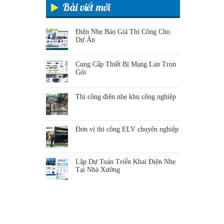
Bài viết mới
Điện Nhẹ Báo Giá Thi Công Cho
Dự Án
Cung Cấp Thiết Bị Mạng Lan Trọn
Gói
Thi công điện nhẹ khu công nghiệp
Đơn vị thi công ELV chuyên nghiệp
Lập Dự Toán Triển Khai Điện Nhẹ
Tại Nhà Xưởng