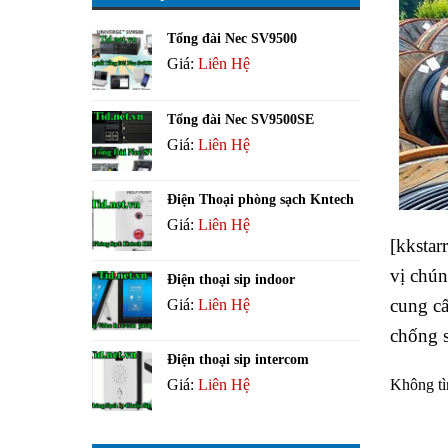
Tổng đài Nec SV9500
Giá:
Liên Hệ
Tổng đài Nec SV9500SE
Giá:
Liên Hệ
Điện Thoại phòng sạch Kntech
Giá:
Liên Hệ
[kkstarr
vị chún
Điện thoại sip indoor
cung cấ
Giá:
Liên Hệ
chống 
Điện thoại sip intercom
Không tì
Giá:
Liên Hệ