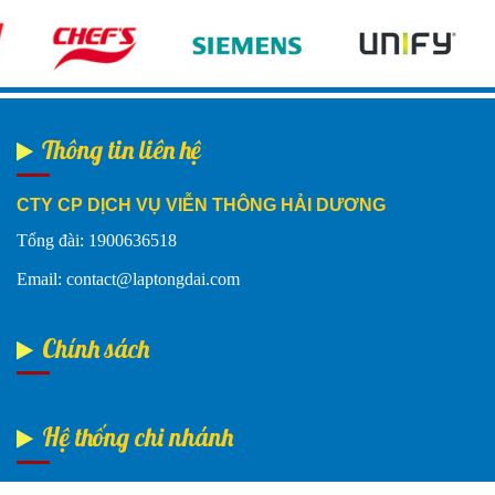
Thông tin liên hệ
CTY CP DỊCH VỤ VIỄN THÔNG HẢI DƯƠNG
Tổng đài: 1900636518
Email: contact@laptongdai.com
Chính sách
Hệ thống chi nhánh