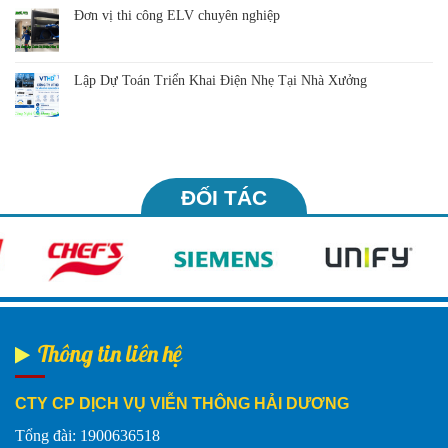
Đơn vị thi công ELV chuyên nghiệp
Lập Dự Toán Triển Khai Điện Nhẹ Tại Nhà Xưởng
ĐỐI TÁC
Thông tin liên hệ
CTY CP DỊCH VỤ VIỄN THÔNG HẢI DƯƠNG
Tổng đài: 1900636518