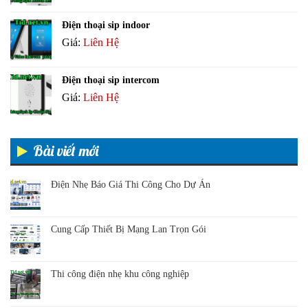
Điện thoại sip indoor
Giá:
Liên Hệ
Điện thoại sip intercom
Giá:
Liên Hệ
Bài viết mới
Điện Nhẹ Báo Giá Thi Công Cho Dự Án
Cung Cấp Thiết Bị Mạng Lan Trọn Gói
Thi công điện nhẹ khu công nghiệp