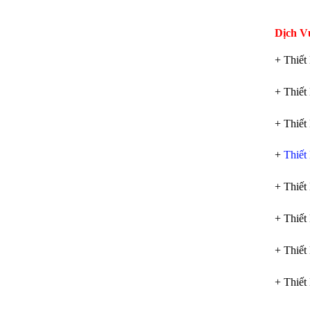
Dịch V
+ Thiế
+ Thiế
+ Thiế
+
Thiết
+ Thiế
+ Thiế
+ Thiế
+ Thiế