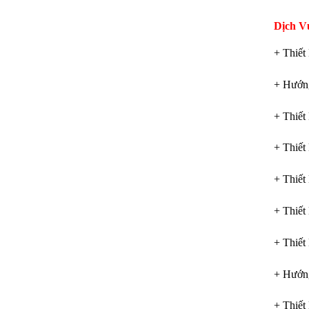
Dịch V
+ Thiế
+ Hướn
+ Thiế
+ Thiế
+ Thiế
+ Thiế
+ Thiế
+ Hướn
+ Thiế