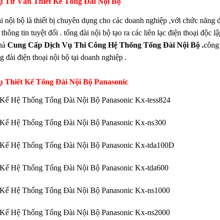
ụ Tư Vấn Thiết Kế Tổng Đài Nội Bộ
i nội bộ là thiết bị chuyên dụng cho các doanh nghiệp ,với chức năng 
thông tin tuyệt đối . tổng đài nội bộ tạo ra các liên lạc điện thoại độc 
nhà
Cung Cấp Dịch Vụ Thi Công Hệ Thống Tổng Đài Nội Bộ .
công
 đài điện thoại nội bộ tại doanh nghiệp .
ụ Thiết Kế Tổng Đài Nội Bộ Panasonic
 Kế Hệ Thống Tổng Đài Nội Bộ Panasonic Kx-tess824
 Kế Hệ Thống Tổng Đài Nội Bộ Panasonic Kx-ns300
 Kế Hệ Thống Tổng Đài Nội Bộ Panasonic Kx-tda100D
 Kế Hệ Thống Tổng Đài Nội Bộ Panasonic Kx-tda600
 Kế Hệ Thống Tổng Đài Nội Bộ Panasonic Kx-ns1000
 Kế Hệ Thống Tổng Đài Nội Bộ Panasonic Kx-ns2000