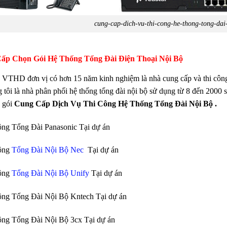
cung-cap-dich-vu-thi-cong-he-thong-tong-dai
ấp Chọn Gói Hệ Thống Tổng Đài Điện Thoại Nội Bộ
 VTHD đơn vị có hơn 15 năm kinh nghiệm là nhà cung cấp và thi công vật
g tôi là nhà phân phối hệ thống tổng đài nội bộ sử dụng từ 8 đến 2000 s
 gói
Cung Cấp Dịch Vụ Thi Công Hệ Thống Tổng Đài Nội Bộ .
ông Tổng Đài Panasonic Tại dự án
công
Tổng Đài Nội Bộ Nec
Tại dự án
công
Tổng Đài Nội Bộ Unify
Tại dự án
ông Tổng Đài Nội Bộ Kntech Tại dự án
ông Tổng Đài Nội Bộ 3cx Tại dự án