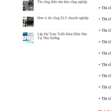
Thi công điện nhẹ khu công nghiệp
+ Thi c
Đơn vị thi công ELV chuyên nghiệp
+ Thi c
+ Thi 
Lập Dự Toán Triển Khai Điện Nhẹ
Tại Nhà Xưởng
+ Thi c
+ Thi c
+ Thi c
+ Thi c
+ Thi c
+ Thi 