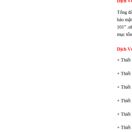
Dịch V
Tổng đà
bảo mật 
101” .
mục tổng
Dịch V
+ Thiết
+ Thiết
+ Thiết
+ Thiết
+ Thiết
+ Thiết