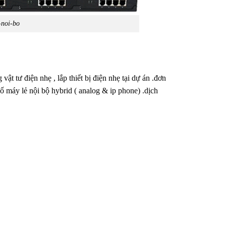
-noi-bo
 tư điện nhẹ , lắp thiết bị điện nhẹ tại dự án .đơn
ố máy lẻ nội bộ hybrid ( analog & ip phone) .dịch