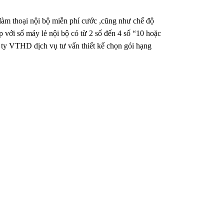
đàm thoại nội bộ miễn phí cước ,cũng như chế độ
lập với số máy lẻ nội bộ có từ 2 số đến 4 số “10 hoặc
 ty VTHD dịch vụ tư vấn thiết kế chọn gói hạng