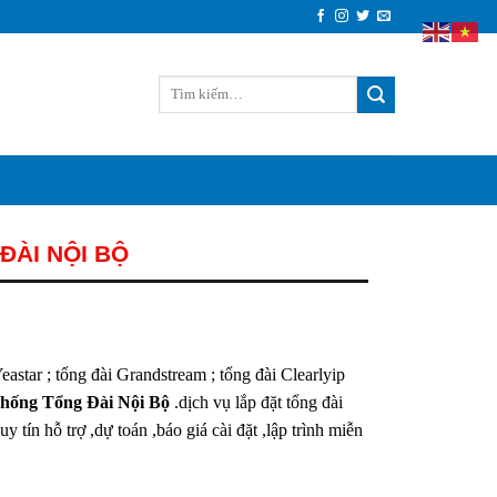
ĐÀI NỘI BỘ
astar ; tổng đài Grandstream ; tổng đài Clearlyip
hống Tổng Đài Nội Bộ
.dịch vụ lắp đặt tổng đài
y tín hỗ trợ ,dự toán ,báo giá cài đặt ,lập trình miễn