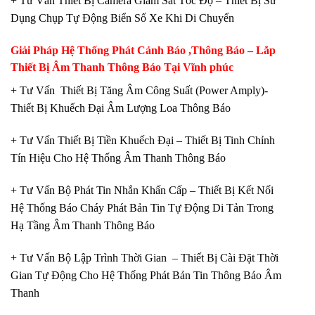
+ Tư Vấn Thiết Bị Camera Giám Sát Tốc Độ – Thiết Bị Sử
Dụng Chụp Tự Động Biển Số Xe Khi Di Chuyển
Giải Pháp Hệ Thống Phát Cảnh Báo ,Thông Báo – Lắp
Thiết Bị Âm Thanh Thông Báo Tại Vĩnh phúc
+ Tư Vấn Thiết Bị Tăng Âm Công Suất (Power Amply)-
Thiết Bị Khuếch Đại Âm Lượng Loa Thông Báo
+ Tư Vấn Thiết Bị Tiền Khuếch Đại – Thiết Bị Tinh Chỉnh
Tín Hiệu Cho Hệ Thống Âm Thanh Thông Báo
+ Tư Vấn Bộ Phát Tin Nhắn Khấn Cấp – Thiết Bị Kết Nối
Hệ Thống Báo Cháy Phát Bản Tin Tự Động Di Tản Trong
Hạ Tầng Âm Thanh Thông Báo
+ Tư Vấn Bộ Lập Trình Thời Gian – Thiết Bị Cài Đặt Thời
Gian Tự Động Cho Hệ Thống Phát Bản Tin Thông Báo Âm
Thanh