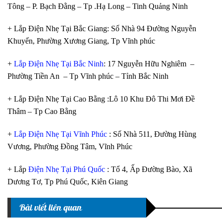
Tông – P. Bạch Đằng – Tp .Hạ Long – Tinh Quảng Ninh
+ Lắp Điện Nhẹ Tại Bắc Giang: Số Nhà 94 Đường Nguyễn
Khuyến, Phường Xương Giang, Tp Vĩnh phúc
+
Lắp Điện Nhẹ Tại Bắc Ninh
: 17 Nguyễn Hữu Nghiêm –
Phường Tiền An – Tp Vĩnh phúc – Tỉnh Bắc Ninh
+ Lắp Điện Nhẹ Tại Cao Bằng :Lô 10 Khu Đô Thi Mơi Đề
Thâm – Tp Cao Bằng
+
Lắp Điện Nhẹ Tại Vĩnh Phúc
: Số Nhà 511, Đường Hùng
Vương, Phường Đồng Tâm, Vĩnh Phúc
+ Lắp
Điện Nhẹ Tại Phú Quốc
: Tổ 4, Ấp Đường Bào, Xã
Dương Tơ, Tp Phú Quốc, Kiên Giang
Bài viết liên quan