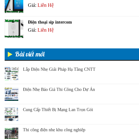
Giá:
Liên Hệ
Điện thoại sip intercom
Giá:
Liên Hệ
Bài viết mới
Lắp Điện Nhẹ Giải Pháp Hạ Tầng CNTT
Điện Nhẹ Báo Giá Thi Công Cho Dự Án
Cung Cấp Thiết Bị Mạng Lan Trọn Gói
Thi công điện nhẹ khu công nghiệp