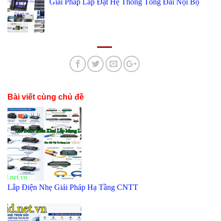
Giải Pháp Lắp Đặt Hệ Thống Tổng Đài Nội Bộ
Bài viết cùng chủ đề
Lắp Điện Nhẹ Giải Pháp Hạ Tầng CNTT