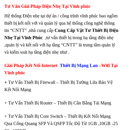
Tư Vấn Giải Pháp Điện Nhẹ Tại Vĩnh phúc
Hệ thống Điện nhẹ tại dự án / công trình vĩnh phúc bao ngồm
thiết bị kết nối với và quản lý qua hệ thống công nghệ thông
tin “CNTT” ,nhà cung cấp
Cung Cấp Vật Tư Thiết Bị Điện
Nhẹ Tại Vĩnh Phúc
,tư vấn thiết bị trong hạ tầng điện nhẹ
,quản lý và kết nối với hạ tầng “CNTT” là trung tâm quản lý
và kiểm soát hạ tầng điện nhẹ như .
Giải Pháp Kết Nối Internet
Thiết Bị Mạng Lan
–Wifi Tại
Vĩnh phúc
+
Tư Vấn Thiết Bị Firewall – Thiết Bị Tường Lửa Bảo Vệ
Kết Nối Mạng
+ Tư Vấn Thiết Bị Router – Thiết Bị Cân Bằng Tải Mạng
+ Tư Vấn Thiết Bị Core Switch – Thiết Bị Kết Nối Mạng
Qua Cổng Quang SFP Và QSFP Tốc Độ Từ 1GB ,10GB -25