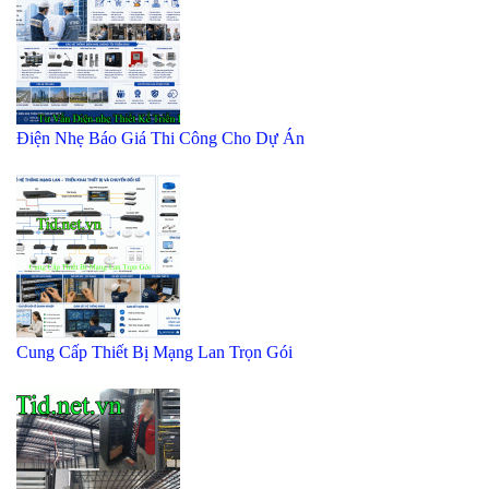
Điện Nhẹ Báo Giá Thi Công Cho Dự Án
Cung Cấp Thiết Bị Mạng Lan Trọn Gói