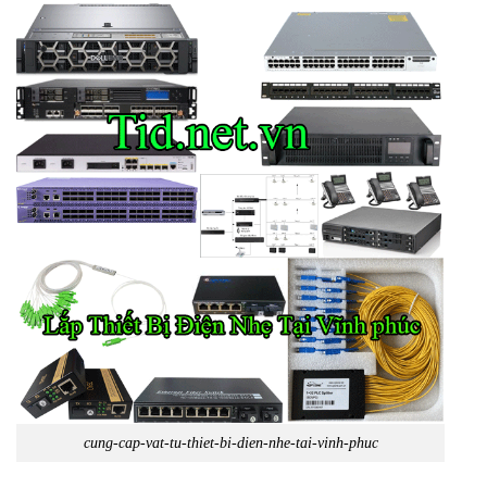
cung-cap-vat-tu-thiet-bi-dien-nhe-tai-vinh-phuc