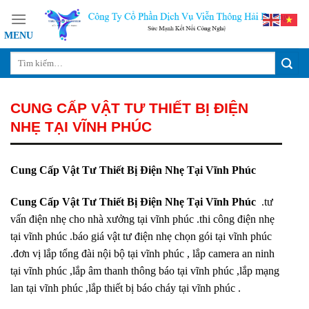
Skip
to
content
CUNG CẤP VẬT TƯ THIẾT BỊ ĐIỆN
NHẸ TẠI VĨNH PHÚC
Cung Cấp Vật Tư Thiết Bị Điện Nhẹ Tại Vĩnh Phúc
Cung Cấp Vật Tư Thiết Bị Điện Nhẹ Tại Vĩnh Phúc
.tư
vấn điện nhẹ cho nhà xưởng tại vĩnh phúc .thi công điện nhẹ
tại vĩnh phúc .báo giá vật tư điện nhẹ chọn gói tại vĩnh phúc
.đơn vị lắp tổng đài nội bộ tại vĩnh phúc , lắp camera an ninh
tại vĩnh phúc ,lắp âm thanh thông báo tại vĩnh phúc ,lắp mạng
lan tại vĩnh phúc ,lắp thiết bị báo cháy tại vĩnh phúc .