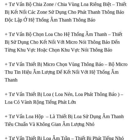
+ Tư Vấn Bộ Chia Zone / Chia Vùng Loa Riêng Biệt – Thiết
Bị Kết Nối Các Zone Sử Dụng Cho Phát Thanh Thông Báo
Độc Lập Ở Hệ Thống Âm Thanh Thông Báo
+ Tư Vấn Bộ Chọn Loa Cho Hệ Thống Âm Thanh – Thiết
Bị Sử Dụng Cho Kết Nối Với Micro Nói Thông Báo Đến
Từng Khu Vực Hoặc Chọn Khu Vực Nói Thông Báo
+ Tư Vấn Thiết Bị Micro Chọn Vùng Thông Báo – Bộ Micro
Thu Tin Hiệu Âm Lượng Để Kết Nối Với Hệ Thống Âm
Thanh
+ Tư Vấn Thiết Bị Loa ( Loa Nén, Loa Phát Thông Báo ) –
Loa Có Vành Rộng Tiếng Phát Lớn
+ Tư Vấn Loa Hộp – Là Thiết Bị Loa Sử Dụng Âm Thanh
Tiêu Chuẩn Và Không Gian Âm Lượng Nhỏ
+ Tư Vấn Thiết Bi Loa Âm Trần – Thiết Bị Phát Tiếng Nhỏ