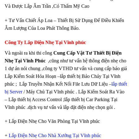
Và Được Lắp Âm Trần ,Có Thẩm Mỹ Cao
+ Tư Vấn Chiết Áp Loa – Thiết Bị Sử Dụng Để Điều Khiển
Âm Lượng Của Loa Phát Thông Báo.
Công Ty Lắp Điện Nhẹ Tại Vĩnh phúc
Và ngoài ra khi thi công
Cung Cấp Vật Tư Thiết Bị Điện
Nhẹ Tại Vĩnh Phúc
,cũng như tư vấn hệ thông điện nhẹ cho
1 dự án nói chung ,công ty VTHD tư vấn và cung cấp báo giá
Lắp Kiểm Soát Hỏa Hoạn –lắp thiết bị Báo Cháy Tại Vĩnh
phúc ; Lắp Truyền Nhận Kết Nối File Lưu Dữ Liệu –
lắp thiết
bị Server
/ Máy Chủ Tại Vĩnh phúc . Lắp Kiểm Soát Ra Vào
– Lắp thiết bị Access Control ;lắp thiết bị Car Parking Tại
Vĩnh phúc .dịch vụ tư vấn và lắp đặt điện nhẹ chọn gói .
+ Lắp Điện Nhẹ Cho Văn Phòng Tại Vĩnh phúc
+
Lắp Điện Nhẹ Cho Nhà Xưởng Tại Vĩnh phúc