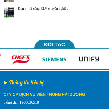
Đơn vị thi công ELV chuyên nghiệp
ĐỐI TÁC
Thông tin liên hệ
CTY CP DỊCH VỤ VIỄN THÔNG HẢI DƯƠNG
Tổng đài: 1900636518