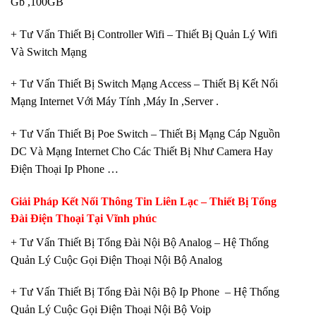
Gb ,100GB
+ Tư Vấn Thiết Bị Controller Wifi – Thiết Bị Quản Lý Wifi
Và Switch Mạng
+ Tư Vấn Thiết Bị Switch Mạng Access – Thiết Bị Kết Nối
Mạng Internet Với Máy Tính ,Máy In ,Server .
+ Tư Vấn Thiết Bị Poe Switch – Thiết Bị Mạng Cáp Nguồn
DC Và Mạng Internet Cho Các Thiết Bị Như Camera Hay
Điện Thoại Ip Phone …
Giải Pháp
Kết Nối Thông Tin Liên Lạc – Thiết Bị Tổng
Đài Điện Thoại Tại Vĩnh phúc
+ Tư Vấn Thiết Bị Tổng Đài Nội Bộ Analog – Hệ Thống
Quản Lý Cuộc Gọi Điện Thoại Nội Bộ Analog
+ Tư Vấn Thiết Bị Tổng Đài Nội Bộ Ip Phone – Hệ Thống
Quản Lý Cuộc Gọi Điện Thoại Nội Bộ Voip