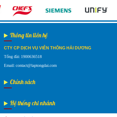
Thông tin liên hệ
CTY CP DỊCH VỤ VIỄN THÔNG HẢI DƯƠNG
Tổng đài: 1900636518
Email: contact@laptongdai.com
Chính sách
Hệ thống chi nhánh