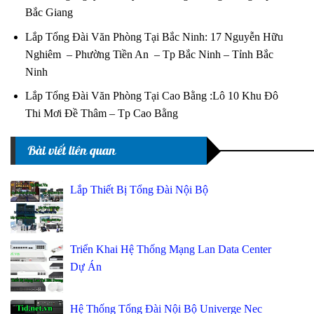
Bắc Giang
Lắp Tổng Đài Văn Phòng Tại Bắc Ninh: 17 Nguyễn Hữu
Nghiêm – Phường Tiền An – Tp Bắc Ninh – Tỉnh Bắc
Ninh
Lắp Tổng Đài Văn Phòng Tại Cao Bằng :Lô 10 Khu Đô
Thi Mơi Đề Thâm – Tp Cao Bằng
Bài viết liên quan
Lắp Thiết Bị Tổng Đài Nội Bộ
Triển Khai Hệ Thống Mạng Lan Data Center
Dự Án
Hệ Thống Tổng Đài Nội Bộ Univerge Nec