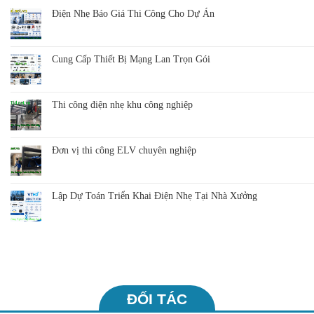
Điện Nhẹ Báo Giá Thi Công Cho Dự Án
Cung Cấp Thiết Bị Mạng Lan Trọn Gói
Thi công điện nhẹ khu công nghiệp
Đơn vị thi công ELV chuyên nghiệp
Lập Dự Toán Triển Khai Điện Nhẹ Tại Nhà Xưởng
ĐỐI TÁC