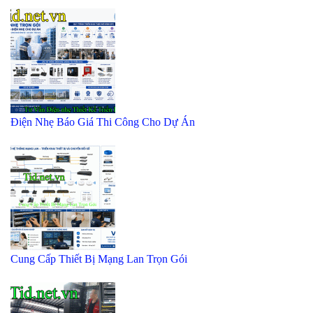
Điện Nhẹ Báo Giá Thi Công Cho Dự Án
Cung Cấp Thiết Bị Mạng Lan Trọn Gói