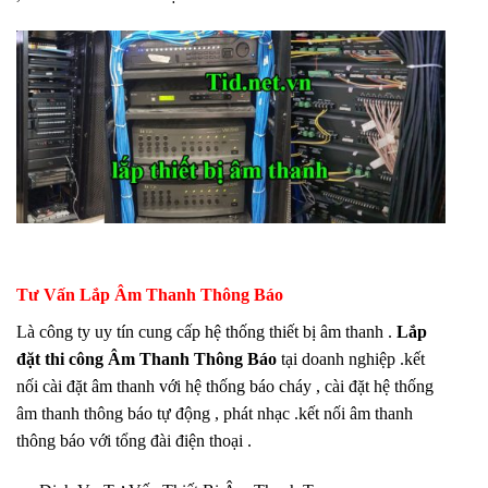
Tư Vấn Lắp Âm Thanh Thông Báo
Là công ty uy tín cung cấp hệ thống thiết bị âm thanh .
Lắp
đặt thi công Âm Thanh Thông Báo
tại doanh nghiệp .kết
nối cài đặt âm thanh với hệ thống báo cháy , cài đặt hệ thống
âm thanh thông báo tự động , phát nhạc .kết nối âm thanh
thông báo với tổng đài điện thoại .