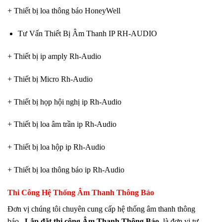
+ Thiết bị loa thông báo HoneyWell
Tư Vấn Thiết Bị Âm Thanh IP RH-AUDIO
+ Thiết bị ip amply Rh-Audio
+ Thiết bị Micro Rh-Audio
+ Thiết bị họp hội nghị ip Rh-Audio
+ Thiết bị loa âm trần ip Rh-Audio
+ Thiết bị loa hộp ip Rh-Audio
+ Thiết bị loa thông báo ip Rh-Audio
Thi Công Hệ Thống Âm Thanh Thông Báo
Đơn vị chúng tôi chuyên cung cấp hệ thống âm thanh thông
báo ,
Lắp đặt thi công Âm Thanh Thông Báo .
là đơn vị tư