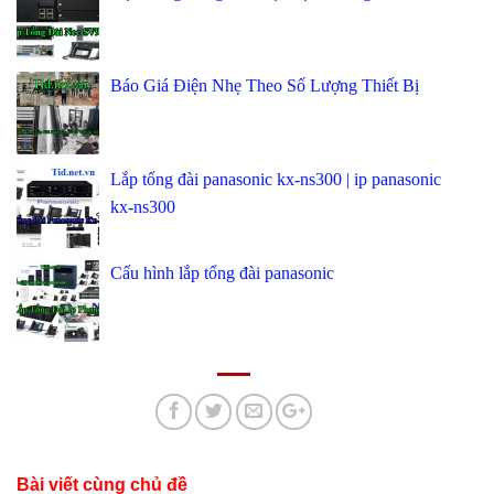
Báo Giá Điện Nhẹ Theo Số Lượng Thiết Bị
Lắp tổng đài panasonic kx-ns300 | ip panasonic
kx-ns300
Cấu hình lắp tổng đài panasonic
Bài viết cùng chủ đề