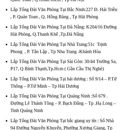
Lắp Tổng Đài Văn Phòng Tại Bắc Ninh:227 Đ. Hải Triều
, P. Quán Toan , Q. Hồng Bàng , Tp Hải Phòng
Lắp Tổng Đài Văn Phòng Tại Đà Nẵng: K204/16 Đường
Hải Phòng, Q.Thanh Khê ,Tp.Đà Nẵng
Lắp Tổng Đài Văn Phòng Tại Nhà Trang:51c Trịnh
Phong , P. Tân Lập , Tp Nha Trang -Khánh Hòa
Lắp Tổng Đài Văn Phòng Tại Sài Gòn: 30/44 Trường Sa,
P17, Q Bình Thạnh,Tp.Hcm ( Gần Cầu Thị Nghè)
Lắp Tổng Đài Văn Phòng Tại hải dương : Số 9/14 – P.Tứ
Thông – P.Tứ Minh – Tp Hải Dương
Lắp Tổng Đài Văn Phòng Tại Quảng Ninh :Số 679 .
Đường Lê Thánh Tông – P. Bạch Đằng – Tp .Hạ Long –
Tinh Quảng Ninh
Lắp Tổng Đài Văn Phòng Tại bắc giang uy tín : Số Nhà
94 Đường Nguyễn Khuyến, Phường Xương Giang, Tp