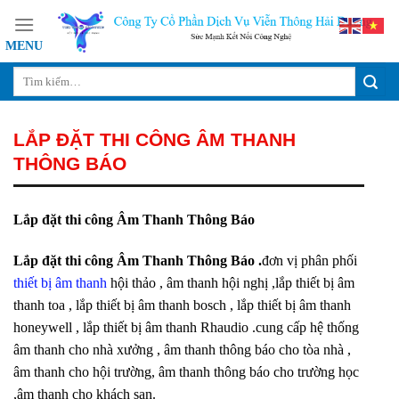
Skip
to
content
LẮP ĐẶT THI CÔNG ÂM THANH
THÔNG BÁO
Lắp đặt thi công Âm Thanh Thông Báo
Lắp đặt thi công Âm Thanh Thông Báo .
đơn vị phân phối
thiết bị âm thanh
hội thảo , âm thanh hội nghị ,lắp thiết bị âm
thanh toa , lắp thiết bị âm thanh bosch , lắp thiết bị âm thanh
honeywell , lắp thiết bị âm thanh Rhaudio .cung cấp hệ thống
âm thanh cho nhà xưởng , âm thanh thông báo cho tòa nhà ,
âm thanh cho hội trường, âm thanh thông báo cho trường học
,âm thanh cho khách sạn.