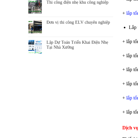
Thi công điện nhẹ khu công nghiệp
+
lắp t
Đơn vị thi công ELV chuyên nghiệp
Lắp 
+ lắp t
Lập Dự Toán Triển Khai Điện Nhẹ
Tại Nhà Xưởng
+ lắp t
+ lắp t
+ lắp t
+
lắp t
+ lắp t
Dịch vụ