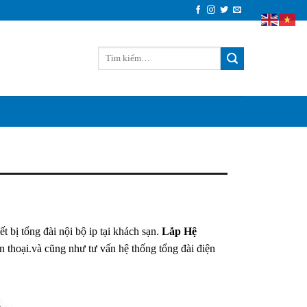
t bị tổng đài nội bộ ip tại khách sạn.
Lắp Hệ
n thoại.và cũng như tư vấn hệ thống tổng đài điện