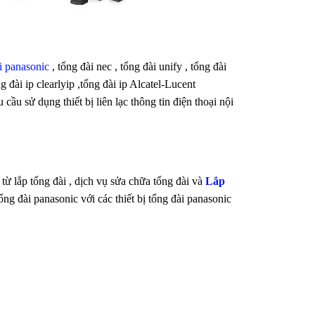
i panasonic
, tổng đài nec , tổng đài unify , tổng đài
 đài ip clearlyip ,
tổng đài ip Alcatel-Lucent
 sử dụng thiết bị liên lạc thông tin điện thoại nội
từ lắp tổng đài , dịch vụ sửa chữa tổng đài và
Lắp
ổng đài panasonic với các thiết bị tổng đài panasonic