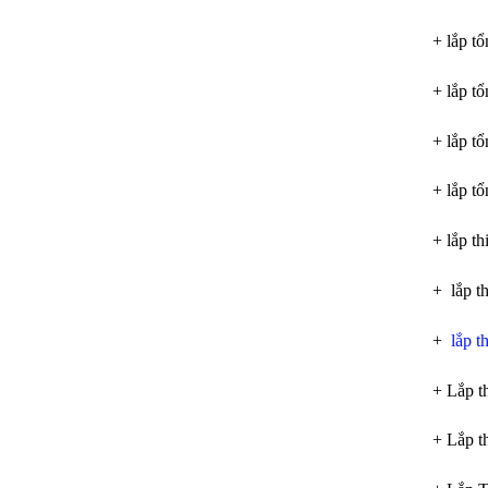
+ lắp t
+ lắp tổ
+ lắp tổ
+ lắp t
+ lắp th
+ lắp t
+
lắp t
+ Lắp th
+ Lắp t