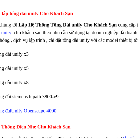
 lắp tổng đài unify
Cho Khách Sạn
chúng tôi
Lắp Hệ Thống Tổng Đài unify Cho Khách Sạn
cung cấp t
 unify
cho khách sạn theo nhu cầu sử dụng tại doanh nghiệp .là doanh 
phòng , dịch vụ lập trình , cài đặt tổng đài unify với các model thiết bị t
ng đài unify x3
ng đài unify x5
ng đài unify x8
ổng đài siemens hipath 3800-v9
ổng đàiUnify Openscape 4000
 Thống Điện Nhẹ Cho Khách Sạn