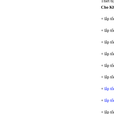
Thiết b
Cho K
+ lắp tổ
+ lắp tổ
+ lắp t
+ lắp t
+ lắp t
+ lắp t
+
lắp t
+
lắp t
+ lắp t