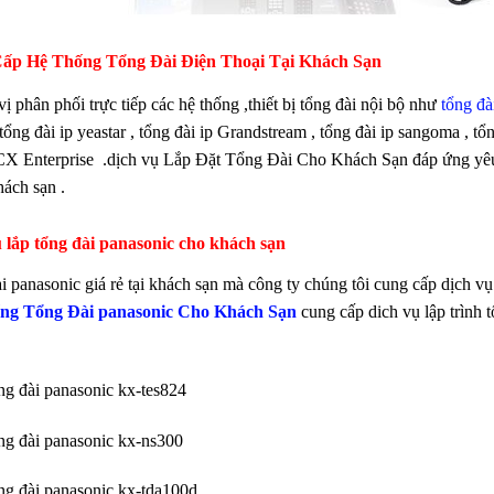
ấp Hệ Thống Tổng Đài Điện Thoại Tại Khách Sạn
ị phân phối trực tiếp các hệ thống ,thiết bị tổng đài nội bộ như
tổng đà
tổng đài ip yeastar , tổng đài ip Grandstream , tổng đài ip sangoma , tổng
X Enterprise
.dịch vụ Lắp Đặt Tổng Đài Cho Khách Sạn đáp ứng yêu cầu
hách sạn .
 lắp tổng đài
panasonic
cho khách sạn
i panasonic giá rẻ tại khách sạn mà công ty chúng tôi cung cấp dịch vụ 
ng Tổng Đài panasonic Cho Khách Sạn
cung cấp dich vụ lập trình t
ổng đài panasonic kx-tes824
ổng đài panasonic kx-ns300
ổng đài panasonic kx-tda100d