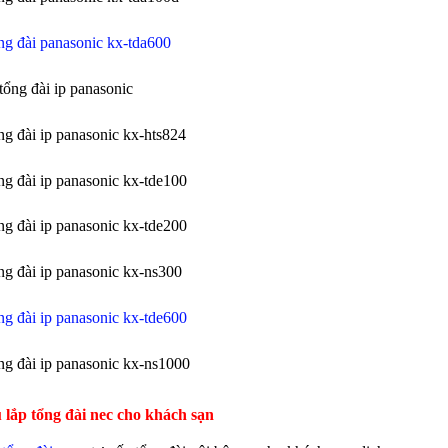
ổng đài panasonic kx-tda600
tổng đài ip panasonic
ổng đài ip panasonic kx-hts824
ổng đài ip panasonic kx-tde100
ổng đài ip panasonic kx-tde200
ổng đài ip panasonic kx-ns300
ổng đài ip panasonic kx-tde600
ổng đài ip panasonic kx-ns1000
 lắp tổng đài nec cho khách sạn