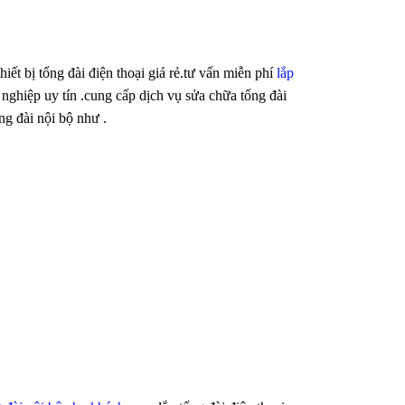
hiết bị tổng đài điện thoại giá rẻ.tư vấn miễn phí
lắp
nghiệp uy tín .cung cấp dịch vụ sửa chữa tổng đài
ổng đài nội bộ như .