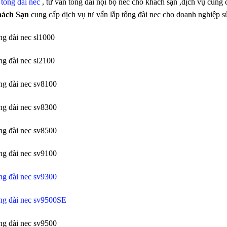
ị
tổng đài nec
, tư vấn tổng đài nội bộ nec cho khách sạn ,dịch vụ cung 
hách Sạn
cung cấp dịch vụ tư vấn lắp tổng đài nec cho doanh nghiệp s
ng đài nec sl1000
ng đài nec sl2100
ổng đài nec sv8100
ổng đài nec sv8300
ổng đài nec sv8500
ổng đài nec sv9100
ổng đài nec sv9300
ổng đài nec sv9500SE
ổng đài nec sv9500