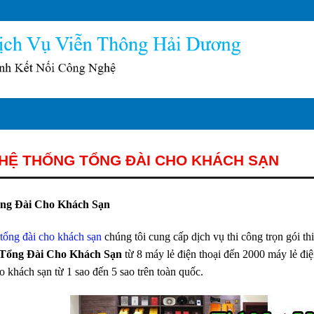
 HỆ THỐNG TỔNG ĐÀI CHO KHÁCH SẠN
ng Đài Cho Khách Sạn
 tổng đài cho khách sạn
chúng tôi cung cấp dịch vụ thi công trọn gói thiế
Tổng Đài Cho Khách Sạn
từ 8 máy lẻ điện thoại đến 2000 máy lẻ điệ
o khách sạn từ 1 sao đến 5 sao trên toàn quốc.