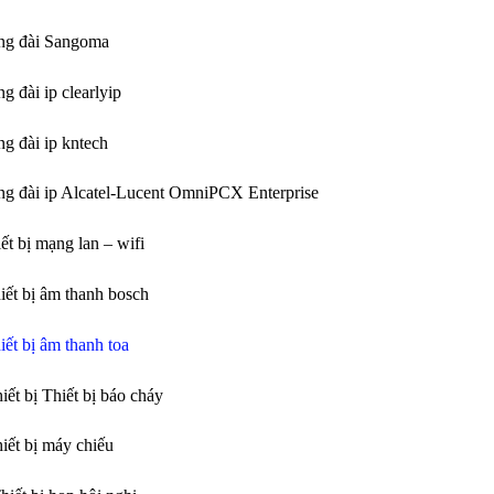
ổng đài Sangoma
ng đài ip clearlyip
ng đài ip kntech
ổng đài ip Alcatel-Lucent OmniPCX Enterprise
iết bị mạng lan – wifi
hiết bị âm thanh bosch
hiết bị âm thanh toa
iết bị Thiết bị báo cháy
hiết bị máy chiếu