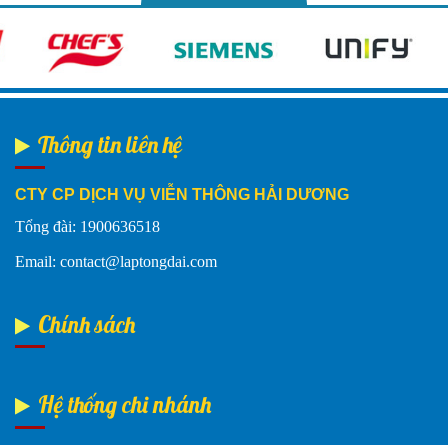
Thông tin liên hệ
CTY CP DỊCH VỤ VIỄN THÔNG HẢI DƯƠNG
Tổng đài: 1900636518
Email: contact@laptongdai.com
Chính sách
Hệ thống chi nhánh