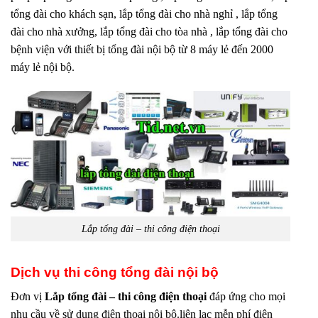
tổng đài cho khách sạn, lắp tổng đài cho nhà nghỉ , lắp tổng
đài cho nhà xưởng, lắp tổng đài cho tòa nhà , lắp tổng đài cho
bệnh viện với thiết bị tổng đài nội bộ từ 8 máy lẻ đến 2000
máy lẻ nội bộ.
Lắp tổng đài – thi công điện thoại
Dịch vụ thi công tổng đài nội bộ
Đơn vị
Lắp tổng đài – thi công điện thoại
đáp ứng cho mọi
nhu cầu về sử dụng điện thoại nội bộ.liên lạc mễn phí điện