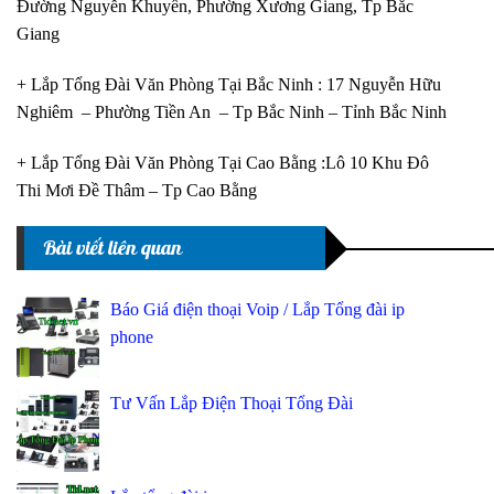
Đường Nguyễn Khuyến, Phường Xương Giang, Tp Bắc
Giang
+ Lắp Tổng Đài Văn Phòng Tại Bắc Ninh : 17 Nguyễn Hữu
Nghiêm – Phường Tiền An – Tp Bắc Ninh – Tỉnh Bắc Ninh
+ Lắp Tổng Đài Văn Phòng Tại Cao Bằng :Lô 10 Khu Đô
Thi Mơi Đề Thâm – Tp Cao Bằng
Bài viết liên quan
Báo Giá điện thoại Voip / Lắp Tổng đài ip
phone
Tư Vấn Lắp Điện Thoại Tổng Đài