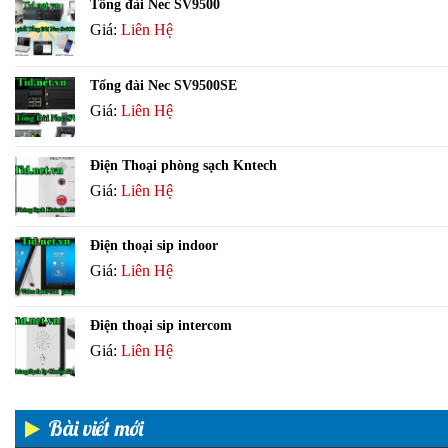
Tổng đài Nec SV9500
Giá:
Liên Hệ
Tổng đài Nec SV9500SE
Giá:
Liên Hệ
Điện Thoại phòng sạch Kntech
Giá:
Liên Hệ
Điện thoại sip indoor
Giá:
Liên Hệ
Điện thoại sip intercom
Giá:
Liên Hệ
Bài viết mới