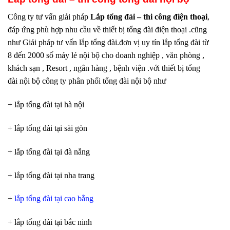
Công ty tư vấn giải pháp
Lắp tổng đài – thi công điện thoại
,
đáp ứng phù hợp nhu cầu về thiết bị tổng đài điện thoại .cũng
như Giải pháp tư vấn lắp tổng đài.đơn vị uy tín lắp tổng đài từ
8 đến 2000 số máy lẻ nội bộ cho doanh nghiệp , văn phòng ,
khách sạn , Resort , ngân hàng , bệnh viện .với thiết bị tổng
đài nội bộ công ty phân phối tổng đài nội bộ như
+ lắp tổng đài tại hà nội
+ lắp tổng đài tại sài gòn
+ lắp tổng đài tại đà nẵng
+ lắp tổng đài tại nha trang
+
lắp tổng đài tại cao bằng
+ lắp tổng đài tại bắc ninh