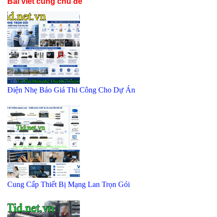
Bài viết cùng chủ đề
Điện Nhẹ Báo Giá Thi Công Cho Dự Án
Cung Cấp Thiết Bị Mạng Lan Trọn Gói