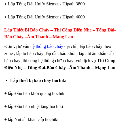
+ Lắp Tổng Đài Unify Siemens Hipath 3800
+ Lắp Tổng Đài Unify Siemens Hipath 4000
Lắp Thiết Bị Báo Cháy – Thi Công Điện Nhẹ – Tổng Đài-
Báo Cháy –Âm Thanh – Mạng Lan
Đơn vị tư vấn
hệ thống báo cháy
địa chỉ , lắp báo cháy theo
zone , lắp tủ báo cháy ,lắp đầu báo khói , lắp nút ân khẩn cấp
báo cháy ,thi công hệ thống chữa cháy .với dịch vụ
Thi Công
Điện Nhẹ – Tổng Đài-Báo Cháy –Âm Thanh – Mạng Lan
Lắp thiết bị báo cháy hochiki
+ lắp Đầu báo khói quang hochiki
+ lắp Đầu báo nhiệt tăng hochiki
+ lắp Nút ấn khẩn cấp hochiki