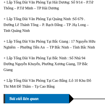
+ Lắp Tổng Đài Văn Phòng Tại Hải Dương: Số 9/14 – P.Tứ
Thông – P.Tứ Minh – TP Hải Dương
+ Lắp Tổng Đài Văn Phòng Tại Quảng Ninh :Số 679 .
Đường Lê Thánh Tông – P. Bạch Đằng – TP .Hạ Long –
Tinh Quảng Ninh
+ Lắp Tổng Đài Văn Phòng Tại Bắc Giang : 17 Nguyễn Hữu
Nghiêm – Phường Tiền An – TP Bắc Ninh – Tỉnh Bắc Ninh
+ Lắp Tổng Đài Văn Phòng Tại Bắc Ninh : Số Nhà 94
Đường Nguyễn Khuyến, Phường Xương Giang, TP Bắc
Giang
+ Lắp Tổng Đài Văn Phòng Tại Cao Bằng :Lô 10 Khu Đô
Thi Mơi Đề Thâm – Tp Cao Bằng
Bài viết liên quan