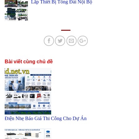
Lắp Thiết Bị Tổng Đài Nội Bộ
Bài viết cùng chủ đề
Điện Nhẹ Báo Giá Thi Công Cho Dự Án