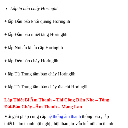
Lắp tủ báo cháy Horinglih
+ lắp Đầu báo khói quang Horinglih
+ lắp Đầu báo nhiệt tăng Horinglih
+ lắp Nút ấn khẩn cấp Horinglih
+ lắp Đèn báo cháy Horinglih
+ lắp Tủ Trung tâm báo cháy Horinglih
+ lắp Tủ Trung tâm báo cháy địa chỉ Horinglih
Lắp Thiết Bị Âm Thanh – Thi Công Điện Nhẹ – Tổng
Đài-Báo Cháy –Âm Thanh – Mạng Lan
Với giải pháp cung cấp
hệ thống âm thanh
thông báo , lắp
thiết bị âm thanh hội nghị , hội thảo ,tư vấn kết nối âm thanh