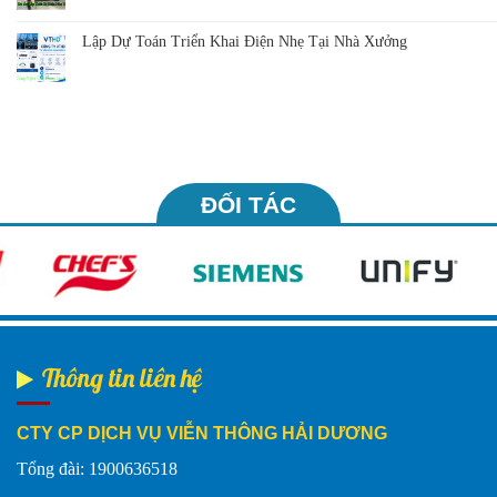
Lập Dự Toán Triển Khai Điện Nhẹ Tại Nhà Xưởng
ĐỐI TÁC
Thông tin liên hệ
CTY CP DỊCH VỤ VIỄN THÔNG HẢI DƯƠNG
Tổng đài: 1900636518