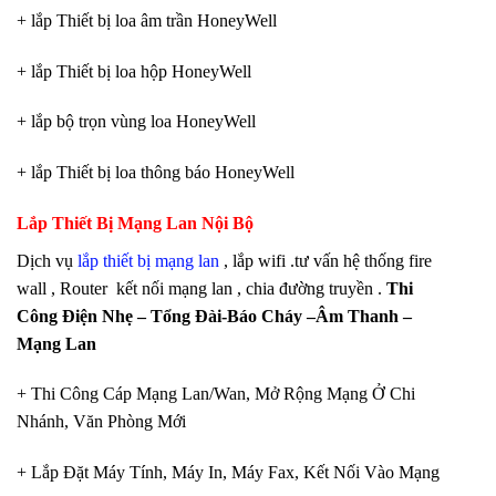
+ lắp Thiết bị loa âm trần HoneyWell
+ lắp Thiết bị loa hộp HoneyWell
+ lắp bộ trọn vùng loa HoneyWell
+ lắp Thiết bị loa thông báo HoneyWell
Lắp Thiết Bị Mạng Lan Nội Bộ
Dịch vụ
lắp thiết bị mạng lan
, lắp wifi .tư vấn hệ thống fire
wall , Router kết nối mạng lan , chia đường truyền .
Thi
Công Điện Nhẹ – Tổng Đài-Báo Cháy –Âm Thanh –
Mạng Lan
+ Thi Công Cáp Mạng Lan/Wan, Mở Rộng Mạng Ở Chi
Nhánh, Văn Phòng Mới
+ Lắp Đặt Máy Tính, Máy In, Máy Fax, Kết Nối Vào Mạng