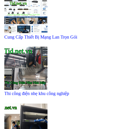
Cung Cấp Thiết Bị Mạng Lan Trọn Gói
Thi công điện nhẹ khu công nghiệp