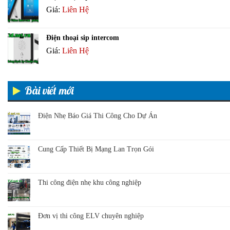
Giá:
Liên Hệ
Điện thoại sip intercom
Giá:
Liên Hệ
Bài viết mới
Điện Nhẹ Báo Giá Thi Công Cho Dự Án
Cung Cấp Thiết Bị Mạng Lan Trọn Gói
Thi công điện nhẹ khu công nghiệp
Đơn vị thi công ELV chuyên nghiệp