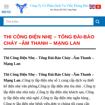
Skip
to
content
THI CÔNG ĐIỆN NHẸ – TỔNG ĐÀI-BÁO
CHÁY –ÂM THANH – MẠNG LAN
Thi Công Điện Nhẹ – Tổng Đài-Báo Cháy –Âm Thanh –
Mạng Lan
Thi Công Điện Nhẹ – Tổng Đài-Báo Cháy –Âm Thanh –
Mạng Lan .
Công ty lắp điện nhẹ số 1.cung cấp dịch vụ thiết
kế điện nhẹ văn phòng,Công ty lắp điện nhẹ tòa nhà , Công ty
lắp điện nhẹ nhà máy ,Công ty lắp điện nhẹ khách sạn, Công
ty lắp điện nhẹ nhà nghỉ ,Công ty lắp điện nhẹ ngân hàng ,
Công ty lắp điện nhẹ bệnh viện.đơn vị chúng tôi cung cấp