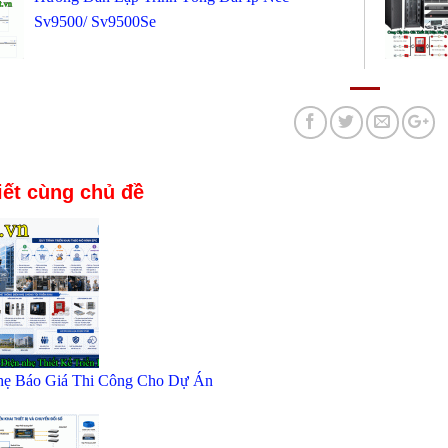
Sv9500/ Sv9500Se
iết cùng chủ đề
hẹ Báo Giá Thi Công Cho Dự Án