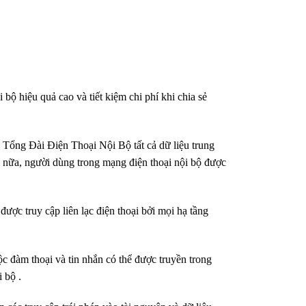
bộ hiệu quả cao và tiết kiệm chi phí khi chia sẻ
 Tổng Đài Điện Thoại Nội Bộ tất cả dữ liệu trung
ơn nữa, người dùng trong mạng điện thoại nội bộ được
ược truy cập liên lạc điện thoại bởi mọi hạ tầng
c đàm thoại và tin nhắn có thể được truyền trong
i bộ .