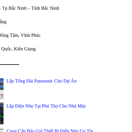
 Tp Bắc Ninh – Tỉnh Bắc Ninh
ằng
Đồng Tâm, Vĩnh Phúc
 Quốc, Kiên Giang
Lắp Tổng Đài Panasonic Cho Dự Án
Lắp Điện Nhẹ Tại Phú Thọ Cho Nhà Máy
Cung Cấp Báo Giá Thiết Bị Điện Nhẹ Uy Tín