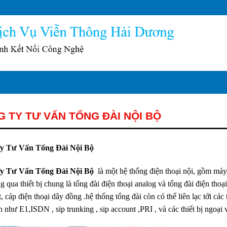
 TY TƯ VẤN TỔNG ĐÀI NỘI BỘ
y Tư Vấn Tổng Đài Nội Bộ
y Tư Vấn Tổng Đài Nội Bộ
là một hệ thống điện thoại nội, gồm máy c
g qua thiết bị chung là tổng đài điện thoại analog và tổng đài điện tho
, cáp điện thoại dây đồng .hệ thống tổng đài còn có thể liên lạc tới c
 như E1,ISDN , sip trunking , sip account ,PRI , và các thiết bị ngoại 