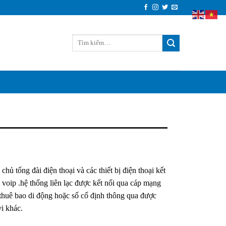
hủ tổng đài điện thoại và các thiết bị điện thoại kết
ại voip .hệ thống liên lạc được kết nối qua cáp mạng
ác thuê bao di động hoặc số cố định thông qua được
vi khác.