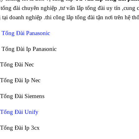
 tổng đài chuyên nghiệp ,tư vấn lắp tổng đài uy tín ,cung
bị tại doanh nghiệp .thi công lắp tổng đài tận nơi trên hệ 
 Tổng Đài Panasonic
 Tổng Đài Ip Panasonic
 Tổng Đài Nec
 Tổng Đài Ip Nec
 Tổng Đài Siemens
 Tổng Đài Unify
 Tổng Đài Ip 3cx