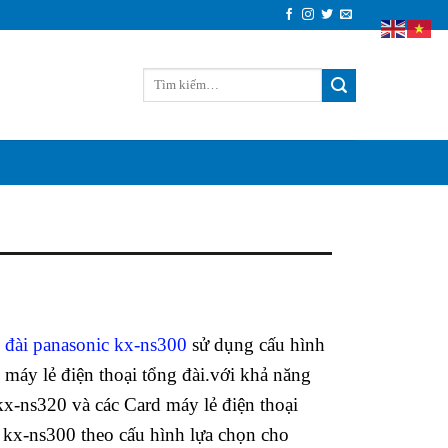
 đài panasonic kx-ns300
sử dụng cấu hình
 máy lẻ điện thoại tổng đài.với khả năng
x-ns320 và các Card máy lẻ điện thoại
 kx-ns300 theo cấu hình lựa chọn cho