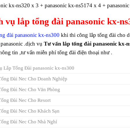
nic kx-ns320 x 3 + panasonic kx-ns5174 x 4 + panasonic
h vụ lắp tổng đài panasonic kx-ns
ng đài panasonic kx-ns300
khi thi công lắp tổng đài cho 
panasonic .dịch vụ
Tư vấn lắp tổng đài panasonic kx-
hông tin ,tư vấn miễn phí tổng đài điện thoại như .
ụ Lắp Tổng Đài panasonic kx-ns300
Tổng Đài Nec Cho Doanh Nghiệp
Tổng Đài Nec Cho Văn Phòng
Tổng Đài Nec Cho Resort
Tổng Đài Nec Cho Khách Sạn
Tổng Đài Nec Cho Nhà Nghỉ