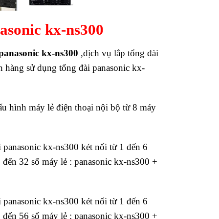
asonic kx-ns300
 panasonic kx-ns300
,dịch vụ lắp tổng đài
h hàng sử dụng tổng đài panasonic kx-
u hình máy lẻ điện thoại nội bộ từ 8 máy
i panasonic kx-ns300 két nối từ 1 đến 6
6 đến 32 số máy lẻ : panasonic kx-ns300 +
i panasonic kx-ns300 két nối từ 1 đến 6
6 đến 56 số máy lẻ : panasonic kx-ns300 +