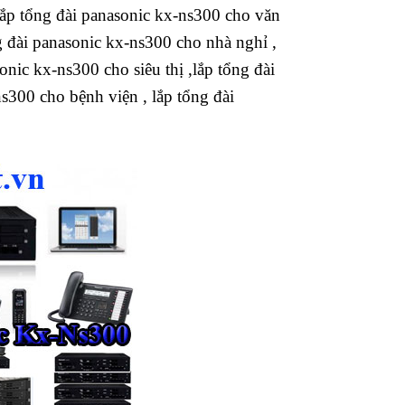
lắp tổng đài panasonic kx-ns300 cho văn
g đài panasonic kx-ns300 cho nhà nghỉ ,
onic kx-ns300 cho siêu thị ,lắp tổng đài
s300 cho bệnh viện , lắp tổng đài