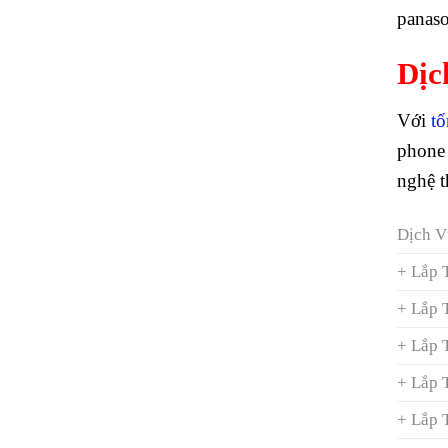
panaso
Dịc
Với
tổ
phone 
nghệ t
Dịch V
+ Lắp 
+ Lắp 
+ Lắp 
+ Lắp 
+ Lắp 