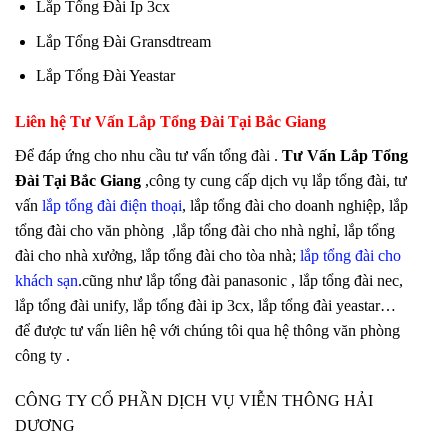
Lắp Tổng Đài Ip 3cx
Lắp Tổng Đài Gransdtream
Lắp Tổng Đài Yeastar
Liên hệ Tư Vấn Lắp Tổng Đài Tại Bắc Giang
Để đáp ứng cho nhu cầu tư vấn tổng đài .
Tư Vấn Lắp Tổng
Đài Tại Bắc Giang
,công ty cung cấp dịch vụ lắp tổng đài, tư
vấn
lắp tổng đài điện thoại
, lắp tổng đài cho doanh nghiệp, lắp
tổng đài cho văn phòng ,lắp tổng đài cho nhà nghỉ, lắp tổng
đài cho nhà xưởng, lắp tổng đài cho tòa nhà;
lắp tổng đài cho
khách sạn
.cũng như lắp tổng đài panasonic , lắp tổng đài nec,
lắp tổng đài unify, lắp tổng đài ip 3cx, lắp tổng đài yeastar…
để được tư vấn liên hệ với chúng tôi qua hệ thông văn phòng
công ty .
CÔNG TY CỔ PHẦN DỊCH VỤ VIỄN THÔNG HẢI
DƯƠNG