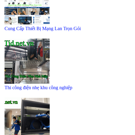
Cung Cấp Thiết Bị Mạng Lan Trọn Gói
Thi công điện nhẹ khu công nghiệp