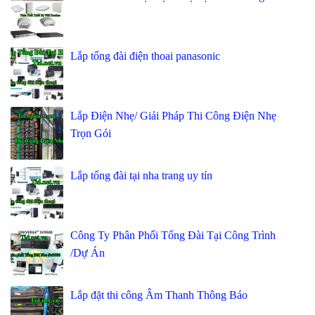
Lắp tổng đài điện thoai panasonic
Lắp Điện Nhẹ/ Giải Pháp Thi Công Điện Nhẹ
Trọn Gói
Lắp tổng đài tại nha trang uy tín
Công Ty Phân Phối Tổng Đài Tại Công Trình
/Dự Án
Lắp đặt thi công Âm Thanh Thông Báo