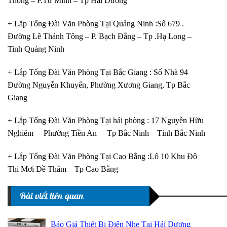
Thông – P.Tứ Minh – Tp Hải Dương
+ Lắp Tổng Đài Văn Phòng Tại Quảng Ninh :Số 679 .
Đường Lê Thánh Tông – P. Bạch Đằng – Tp .Hạ Long –
Tinh Quảng Ninh
+ Lắp Tổng Đài Văn Phòng Tại Bắc Giang : Số Nhà 94
Đường Nguyễn Khuyến, Phường Xương Giang, Tp Bắc
Giang
+ Lắp Tổng Đài Văn Phòng Tại hải phòng : 17 Nguyễn Hữu
Nghiêm – Phường Tiền An – Tp Bắc Ninh – Tỉnh Bắc Ninh
+ Lắp Tổng Đài Văn Phòng Tại Cao Bằng :Lô 10 Khu Đô
Thi Mơi Đề Thâm – Tp Cao Bằng
Bài viết liên quan
Báo Giá Thiết Bị Điện Nhẹ Tại Hải Dương