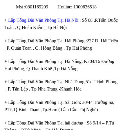
Mst :0801169209 Hotline: 1900636518
+
Lắp Tổng Đài Văn Phòng Tại Hà Nội
: Số 68 ,P.Trần Quốc
Toản , Q Hoàn Kiếm , Tp Hà Nội
+ Lắp Tổng Đài Văn Phòng Tại Hải Phòng :227 Đ. Hải Triều
, P. Quán Toan , Q. Hồng Bàng , Tp Hải Phòng
+ Lắp Tổng Đài Văn Phòng Tại Đà Nẵng: K204/16 Đường
Hải Phòng, Q.Thanh Khê ,Tp.Đà Nẵng
+ Lắp Tổng Đài Văn Phòng Tại Nhà Trang:51c Trịnh Phong
, P. Tân Lập , Tp Nha Trang -Khánh Hòa
+ Lắp Tổng Đài Văn Phòng Tại Sài Gòn: 30/44 Trường Sa,
P17, Q Bình Thạnh,Tp.Hcm ( Gần Cầu Thị Nghè)
+ Lắp Tổng Đài Văn Phòng Tại hải dương : Số 9/14 – P.Tứ