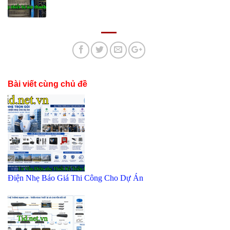
Bài viết cùng chủ đề
Điện Nhẹ Báo Giá Thi Công Cho Dự Án