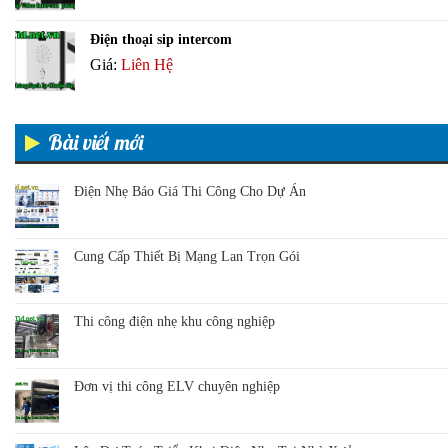
Điện thoại sip intercom
Giá:
Liên Hệ
Bài viết mới
Điện Nhẹ Báo Giá Thi Công Cho Dự Án
Cung Cấp Thiết Bị Mạng Lan Trọn Gói
Thi công điện nhẹ khu công nghiệp
Đơn vị thi công ELV chuyên nghiệp