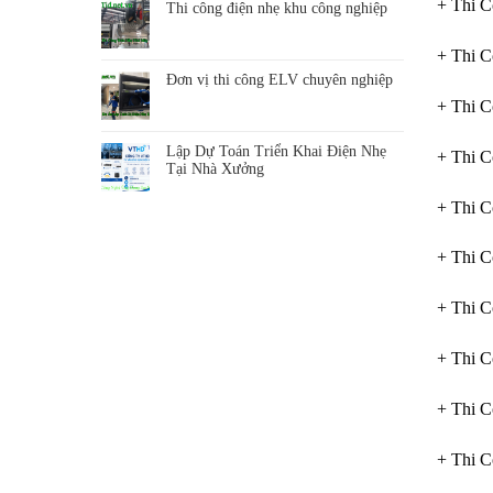
+ Thi C
Thi công điện nhẹ khu công nghiệp
+ Thi C
Đơn vị thi công ELV chuyên nghiệp
+ Thi C
Lập Dự Toán Triển Khai Điện Nhẹ
+ Thi C
Tại Nhà Xưởng
+ Thi C
+ Thi C
+ Thi 
+ Thi C
+ Thi C
+ Thi C