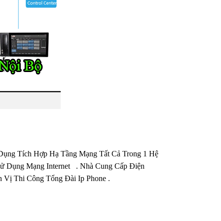
Dụng Tích Hợp Hạ Tầng Mạng Tất Cả Trong 1 Hệ
Sử Dụng Mạng Internet . Nhà Cung Cấp Điện
 Vị Thi Công Tổng Đài Ip Phone .