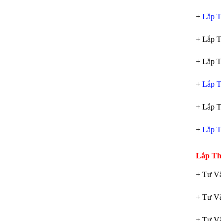
+
Lắp T
+ Lắp T
+ Lắp T
+
Lắp T
+ Lắp T
+
Lắp T
Lắp Th
+ Tư V
+ Tư Vấ
+ Tư Vấ