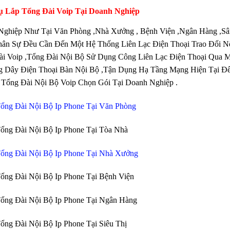
ụ Lắp Tổng Đài Voip Tại Doanh Nghiệp
Nghiệp Như Tại Văn Phòng ,Nhà Xưởng , Bệnh Viện ,Ngân Hàng ,S
ân Sự Đều Cần Đến Một Hệ Thống Liên Lạc Điện Thoại Trao Đổi N
i Voip ,Tổng Đài Nội Bộ Sử Dụng Công Liên Lạc Điện Thoại Qua 
g Dây Điện Thoại Bàn Nội Bộ ,Tận Dụng Hạ Tầng Mạng Hiện Tại Để
Tổng Đài Nội Bộ Voip Chọn Gói Tại Doanh Nghiệp .
ổng Đài Nội Bộ Ip Phone Tại Văn Phòng
ổng Đài Nội Bộ Ip Phone Tại Tòa Nhà
ổng Đài Nội Bộ Ip Phone Tại Nhà Xưởng
ổng Đài Nội Bộ Ip Phone Tại Bệnh Viện
ổng Đài Nội Bộ Ip Phone Tại Ngân Hàng
ổng Đài Nội Bộ Ip Phone Tại Siêu Thị