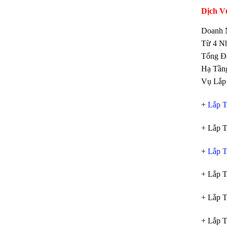
Dịch V
Doanh 
Từ 4 Nh
Tổng Đà
Hạ Tần
Vụ Lắp 
+
Lắp T
+ Lắp T
+
Lắp T
+ Lắp T
+ Lắp T
+ Lắp T