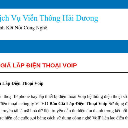
GIÁ LẮP ĐIỆN THOẠI VOIP
á Lắp Điện Thoại Voip
n thoại IP phone hay lắp thiết bị điện thoại Voip hệ thống điện thoại
c điện thoại . công ty VTHD
Báo Giá Lắp Điện Thoại Voip
Sử dụng đ
truyền tải là mã hoá dữ liệu truyền dẫn tín hiệu âm thanh trong kết nối 
ực hiện các cuộc gọi bằng cách sử dụng công nghệ VoIP liên lạc điện 