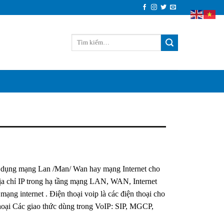
 sử dụng mạng Lan /Man/ Wan hay mạng Internet cho
ịa chỉ IP trong hạ tầng mạng LAN, WAN, Internet
mạng internet . Điện thoại voip là các điện thoại cho
thoại Các giao thức dùng trong VoIP: SIP, MGCP,