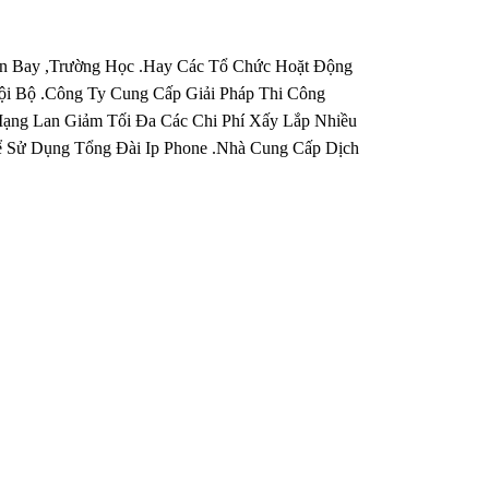
ân Bay ,Trường Học .Hay Các Tổ Chức Hoặt Động
ội Bộ .Công Ty Cung Cấp Giải Pháp Thi Công
Mạng Lan Giảm Tối Đa Các Chi Phí Xấy Lắp Nhiều
 Sử Dụng Tổng Đài Ip Phone .Nhà Cung Cấp Dịch