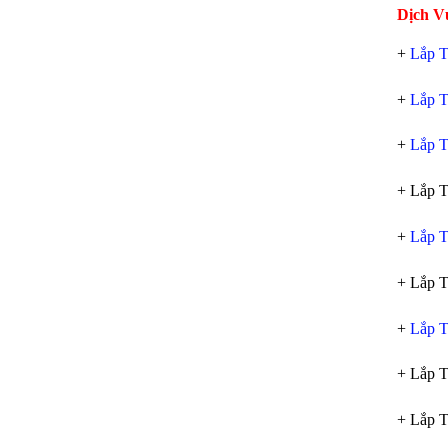
Dịch V
+
Lắp T
+
Lắp T
+
Lắp T
+ Lắp T
+
Lắp T
+ Lắp T
+
Lắp T
+ Lắp 
+ Lắp T