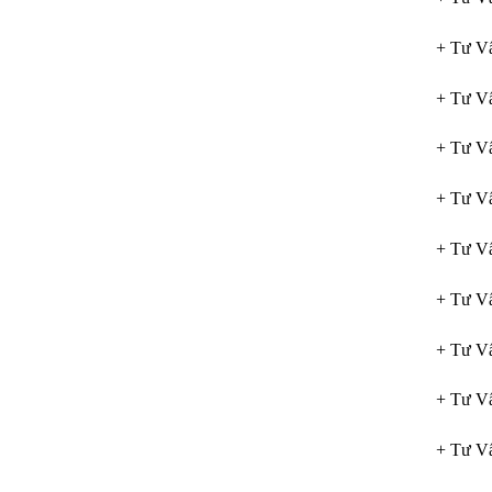
+ Tư Vấ
+ Tư Vấ
+ Tư Vấ
+ Tư Vấ
+ Tư V
+ Tư Vấ
+ Tư Vấ
+ Tư Vấ
+ Tư Vấ