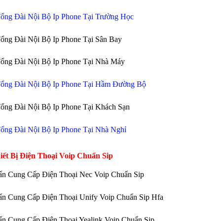
ổng Đài Nội Bộ Ip Phone Tại Trường Học
ổng Đài Nội Bộ Ip Phone Tại Sân Bay
ổng Đài Nội Bộ Ip Phone Tại Nhà Máy
ổng Đài Nội Bộ Ip Phone Tại Hầm Đường Bộ
ổng Đài Nội Bộ Ip Phone Tại Khách Sạn
ổng Đài Nội Bộ Ip Phone Tại Nhà Nghỉ
iết Bị Điện Thoại Voip Chuẩn Sip
ấn Cung Cấp Điện Thoại Nec Voip Chuẩn Sip
n Cung Cấp Điện Thoại Unify Voip Chuẩn Sip Hfa
n Cung Cấp Điện Thoại Yealink Voip Chuẩn Sip