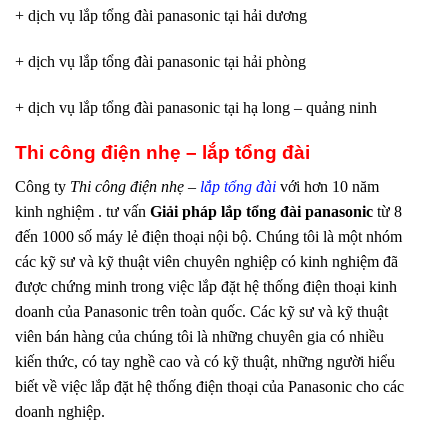
+ dịch vụ lắp tổng đài panasonic tại hải dương
+ dịch vụ lắp tổng đài panasonic tại hải phòng
+ dịch vụ lắp tổng đài panasonic tại hạ long – quảng ninh
Thi công điện nhẹ – lắp tổng đài
Công ty
Thi công điện nhẹ –
lắp tổng đài
với hơn 10 năm
kinh nghiệm . tư vấn
Giải pháp lắp tổng đài panasonic
từ 8
đến 1000 số máy lẻ điện thoại nội bộ. Chúng tôi là một nhóm
các kỹ sư và kỹ thuật viên chuyên nghiệp có kinh nghiệm đã
được chứng minh trong việc lắp đặt hệ thống điện thoại kinh
doanh của Panasonic trên toàn quốc. Các kỹ sư và kỹ thuật
viên bán hàng của chúng tôi là những chuyên gia có nhiều
kiến ​​thức, có tay nghề cao và có kỹ thuật, những người hiểu
biết về việc lắp đặt hệ thống điện thoại của Panasonic cho các
doanh nghiệp.