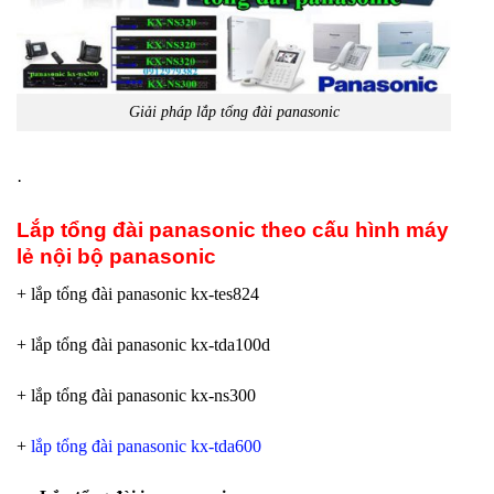
Giải pháp lắp tổng đài panasonic
·
Lắp tổng đài panasonic theo cấu hình máy
lẻ nội bộ panasonic
+ lắp tổng đài panasonic kx-tes824
+ lắp tổng đài panasonic kx-tda100d
+ lắp tổng đài panasonic kx-ns300
+
lắp tổng đài panasonic kx-tda600