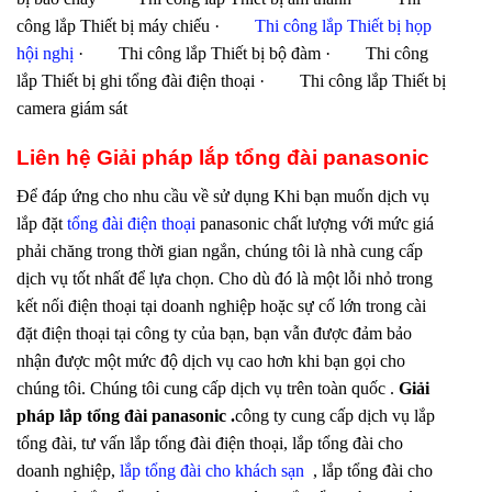
công lắp Thiết bị máy chiếu ·
Thi công lắp Thiết bị họp
hội nghị
· Thi công lắp Thiết bị bộ đàm · Thi công
lắp Thiết bị ghi tổng đài điện thoại · Thi công lắp Thiết bị
camera giám sát
Liên hệ
Giải pháp lắp tổng đài panasonic
Để đáp ứng cho nhu cầu về sử dụng Khi bạn muốn dịch vụ
lắp đặt
tổng đài điện thoại
panasonic chất lượng với mức giá
phải chăng trong thời gian ngắn, chúng tôi là nhà cung cấp
dịch vụ tốt nhất để lựa chọn. Cho dù đó là một lỗi nhỏ trong
kết nối điện thoại tại doanh nghiệp hoặc sự cố lớn trong cài
đặt điện thoại tại công ty của bạn, bạn vẫn được đảm bảo
nhận được một mức độ dịch vụ cao hơn khi bạn gọi cho
chúng tôi. Chúng tôi cung cấp dịch vụ trên toàn quốc .
Giải
pháp lắp tổng đài panasonic
.
công ty cung cấp dịch vụ lắp
tổng đài, tư vấn lắp tổng đài điện thoại, lắp tổng đài cho
doanh nghiệp,
lắp tổng đài cho khách sạn
, lắp tổng đài cho