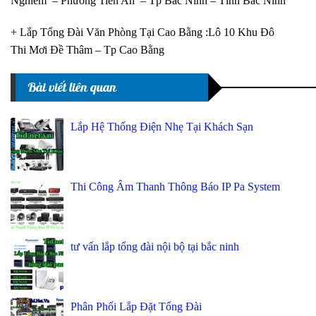
Nghiêm – Phường Tiền An – Tp Bắc Ninh – Tỉnh Bắc Ninh
+ Lắp Tổng Đài Văn Phòng Tại Cao Bằng :Lô 10 Khu Đô
Thi Mơi Đề Thâm – Tp Cao Bằng
Bài viết liên quan
Lắp Hệ Thống Điện Nhẹ Tại Khách Sạn
Thi Công Âm Thanh Thông Báo IP Pa System
tư vấn lắp tổng đài nội bộ tại bắc ninh
Phân Phối Lắp Đặt Tổng Đài