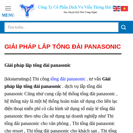
Skip
to
content
GIẢI PHÁP LẮP TỔNG ĐÀI PANASONIC
Giải pháp lắp tổng đài panasonic
[kkstarratings] Thi công
tổng đài panasonic
. tư vấn
Giải
pháp lắp tổng đài panasonic
. dịch vụ lắp tổng đài
panasonic Cũng như cung cấp hệ thống tổng đài panasonic ,
hệ thống này là một hệ thống hoàn toàn sử dụng cho liên lạc
điện thoại miễn phí có cấu hình sử dụng số máy lẻ tổng đài
panasonic theo nhu cầu sử dụng tại doanh nghiệp như Thi
tổng đài panasonic cho văn phòng , Thi tổng đài panasonic
cho resort , Thi tổng đài panasonic cho khách sạn , Thi tổng