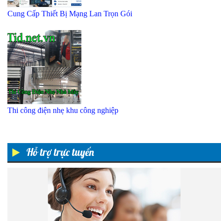
Cung Cấp Thiết Bị Mạng Lan Trọn Gói
Thi công điện nhẹ khu công nghiệp
Hỗ trợ trực tuyến