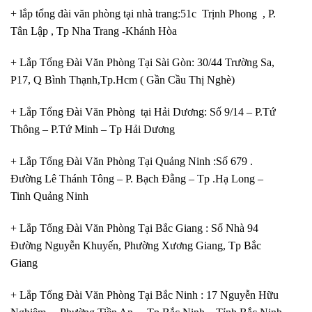
+ lắp tổng đài văn phòng tại nhà trang:51c Trịnh Phong , P.
Tân Lập , Tp Nha Trang -Khánh Hòa
+ Lắp Tổng Đài Văn Phòng Tại Sài Gòn: 30/44 Trường Sa,
P17, Q Bình Thạnh,Tp.Hcm ( Gần Cầu Thị Nghè)
+ Lắp Tổng Đài Văn Phòng tại Hải Dương: Số 9/14 – P.Tứ
Thông – P.Tứ Minh – Tp Hải Dương
+ Lắp Tổng Đài Văn Phòng Tại Quảng Ninh :Số 679 .
Đường Lê Thánh Tông – P. Bạch Đằng – Tp .Hạ Long –
Tinh Quảng Ninh
+ Lắp Tổng Đài Văn Phòng Tại Bắc Giang : Số Nhà 94
Đường Nguyễn Khuyến, Phường Xương Giang, Tp Bắc
Giang
+ Lắp Tổng Đài Văn Phòng Tại Bắc Ninh : 17 Nguyễn Hữu