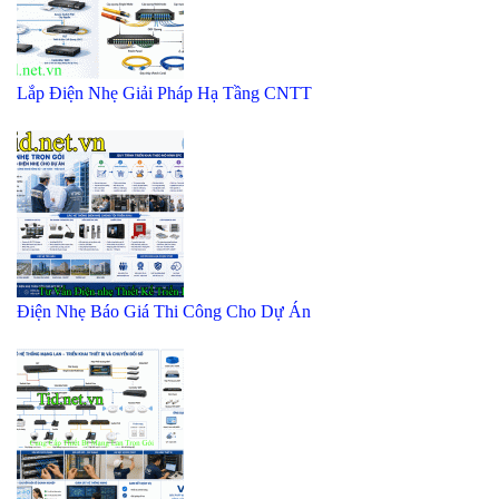
Lắp Điện Nhẹ Giải Pháp Hạ Tầng CNTT
Điện Nhẹ Báo Giá Thi Công Cho Dự Án