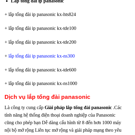
Lắp tổng đài ip panasonic
+ lắp tổng đài ip panasonic kx-hts824
+ lắp tổng đài ip panasonic kx-tde100
+ lắp tổng đài ip panasonic kx-tde200
+
lắp tổng đài ip panasonic kx-ns300
+ lắp tổng đài ip panasonic kx-tde600
+ lắp tổng đài ip panasonic kx-ns1000
Dịch vụ lắp tổng đài panasonic
Là công ty cung cấp
Giải pháp lắp tổng đài panasonic
.Các
tính năng hệ thống điện thoại doanh nghiệp của Panasonic
cũng cho phép bạn Dễ dàng cấu hình từ 8 đến hơn 1000 máy
nội bộ mở rộng Liên tục mở rộng và giải pháp mạng theo yêu