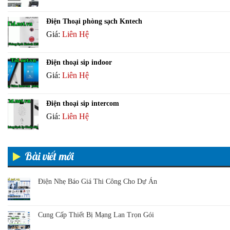
Điện Thoại phòng sạch Kntech
Giá:
Liên Hệ
Điện thoại sip indoor
Giá:
Liên Hệ
Điện thoại sip intercom
Giá:
Liên Hệ
Bài viết mới
Điện Nhẹ Báo Giá Thi Công Cho Dự Án
Cung Cấp Thiết Bị Mạng Lan Trọn Gói