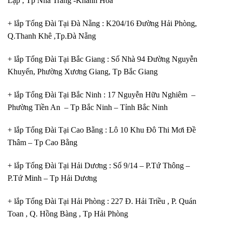
Lập , Tp Nha Trang -Khánh Hòa
+ lắp Tổng Đài Tại Đà Nẵng : K204/16 Đường Hải Phòng,
Q.Thanh Khê ,Tp.Đà Nẵng
+ lắp Tổng Đài Tại Bắc Giang : Số Nhà 94 Đường Nguyễn
Khuyến, Phường Xương Giang, Tp Bắc Giang
+ lắp Tổng Đài Tại Bắc Ninh : 17 Nguyễn Hữu Nghiêm –
Phường Tiền An – Tp Bắc Ninh – Tỉnh Bắc Ninh
+ lắp Tổng Đài Tại Cao Bằng : Lô 10 Khu Đô Thi Mơi Đề
Thâm – Tp Cao Bằng
+ lắp Tổng Đài Tại Hải Dương : Số 9/14 – P.Tứ Thông –
P.Tứ Minh – Tp Hải Dương
+ lắp Tổng Đài Tại Hải Phòng : 227 Đ. Hải Triều , P. Quán
Toan , Q. Hồng Bàng , Tp Hải Phòng