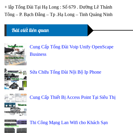
+ lắp Tổng Đài Tại Hạ Long : Số 679 . Đường Lê Thánh
Tông – P. Bạch Đằng – Tp .Hạ Long – Tinh Quảng Ninh
Bài viết liên quan
Cung Cấp Tổng Đài Voip Unify OpenScape
Business
Sửa Chữa Tổng Đài Nội Bộ Ip Phone
Cung Cấp Thiết Bị Access Point Tại Siêu Thị
Thi Công Mạng Lan Wifi cho Khách Sạn