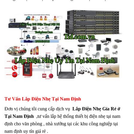
Tư Vấn Lắp Điện Nhẹ Tại Nam Định
Đơn vị chúng tôi cung cấp dịch vụ
Lắp Điện Nhẹ Gía Rẻ ở
Tại Nam Định
,tư vấn lắp hệ thống thiết bị điện nhẹ tại nam
định cho văn phòng , nhà xưởng tại các khu công nghiệp tại
nam định uy tín giá rẻ .