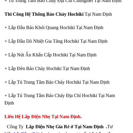
+ Tủ Trung Tâm Báo Cháy Địa Chỉ Chungmei Tại Nam Định
Thi Công Hệ Thông Báo Cháy Hochiki
Tại Nam Định
+ Lắp Đầu Báo Khói Quang Hochiki Tại Nam Định
+ Lắp Đầu Dò Nhiệt Gia Tăng Hochiki Tại Nam Định
+ Lắp Nút Ấn Khẩn Cấp Hochiki Tại Nam Định
+ Lắp Đèn Báo Cháy Hochiki Tại Nam Định
+ Lắp Tủ Trung Tâm Báo Cháy Hochiki Tại Nam Định
+ Lắp Tủ Trung Tâm Báo Cháy Địa Chỉ Hochiki Tại Nam
Định
L
iên Hệ
Lắp Điện Nhẹ Tại Nam Định.
Công Ty
Lắp Điện Nhẹ Gía Rẻ ở Tại Nam Định .
Tư