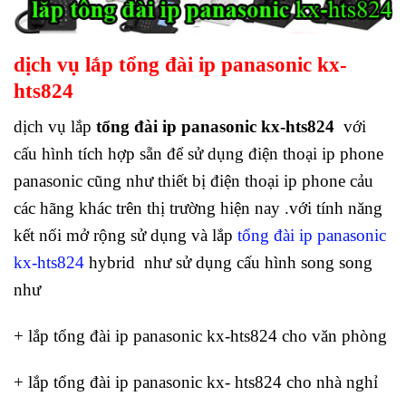
dịch vụ lắp tổng đài ip panasonic kx-
hts824
dịch vụ lắp
tổng đài ip panasonic kx-hts824
với
cấu hình tích hợp sẵn để sử dụng điện thoại ip phone
panasonic cũng như thiết bị điện thoại ip phone cảu
các hãng khác trên thị trường hiện nay .với tính năng
kết nối mở rộng sử dụng và lắp
tổng đài ip panasonic
kx-hts824
hybrid như sử dụng cấu hình song song
như
+ lắp tổng đài ip panasonic kx-hts824 cho văn phòng
+ lắp tổng đài ip panasonic kx- hts824 cho nhà nghỉ