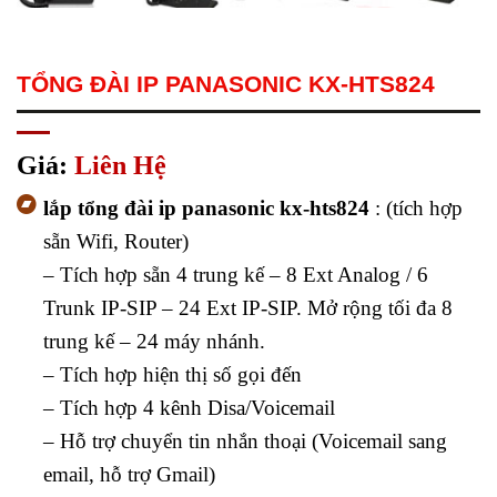
TỔNG ĐÀI IP PANASONIC KX-HTS824
Giá:
Liên Hệ
lắp tổng đài ip panasonic kx-hts824
: (tích hợp
sẵn Wifi, Router)
– Tích hợp sẵn 4 trung kế – 8 Ext Analog / 6
Trunk IP-SIP – 24 Ext IP-SIP. Mở rộng tối đa 8
trung kế – 24 máy nhánh.
– Tích hợp hiện thị số gọi đến
– Tích hợp 4 kênh Disa/Voicemail
– Hỗ trợ chuyển tin nhắn thoại (Voicemail sang
email, hỗ trợ Gmail)