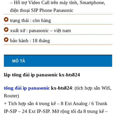
– Hỗ trợ Video Call trên máy tính, Smartphone,
điện thoại SIP Phone Panasonic
trạng thái : còn hàng
xuất xứ : panasonic – việt nam
bảo hành : 18 tháng
MÔ TẢ
lắp tổng đài ip panasonic kx-hts824
tổng đài ip panasonic
kx-hts824
: (tích hợp sẵn Wifi,
Router)
+ Tích hợp sẵn 4 trung kế – 8 Ext Analog / 6 Trunk
IP-SIP – 24 Ext IP-SIP. Mở rộng tối đa 8 trung kế –