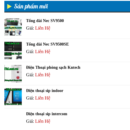
Sản phẩm mới
Tổng đài Nec SV9500
Giá:
Liên Hệ
Tổng đài Nec SV9500SE
Giá:
Liên Hệ
Điện Thoại phòng sạch Kntech
Giá:
Liên Hệ
Điện thoại sip indoor
Giá:
Liên Hệ
Điện thoại sip intercom
Giá:
Liên Hệ