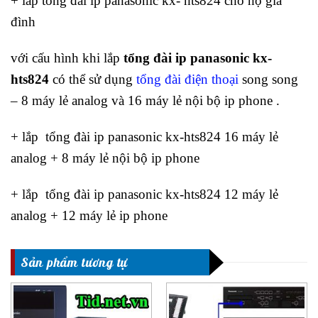
+ lắp tổng đài ip panasonic kx- hts824 cho hộ gia
đình
với cấu hình khi lắp
tổng đài ip panasonic kx-
hts824
có thể sử dụng
tổng đài điện thoại
song song
– 8 máy lẻ analog và 16 máy lẻ nội bộ ip phone .
+ lắp tổng đài ip panasonic kx-hts824 16 máy lẻ
analog + 8 máy lẻ nội bộ ip phone
+ lắp tổng đài ip panasonic kx-hts824 12 máy lẻ
analog + 12 máy lẻ ip phone
Sản phẩm tương tự