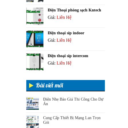
Điện Thoại phòng sạch Kntech
Giá:
Liên Hệ
Điện thoại sip indoor
Giá:
Liên Hệ
Điện thoại sip intercom
Giá:
Liên Hệ
Bài viết mới
Điện Nhẹ Báo Giá Thi Công Cho Dự
Án
Cung Cấp Thiết Bị Mạng Lan Trọn
Gói