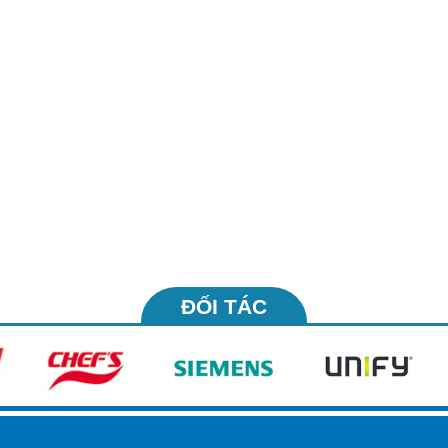
ĐỐI TÁC