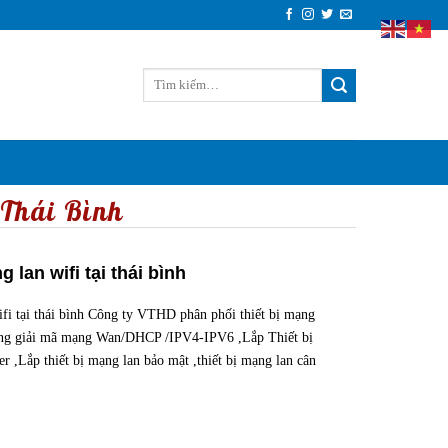
 Thái Bình
 lan wifi tại thái bình
ifi tại thái bình Công ty VTHD phân phối thiết bị mạng
thống giải mã mạng Wan/DHCP /IPV4-IPV6 ,Lắp Thiết bị
r ,Lắp thiết bị mạng lan bảo mật ,thiết bị mạng lan cân