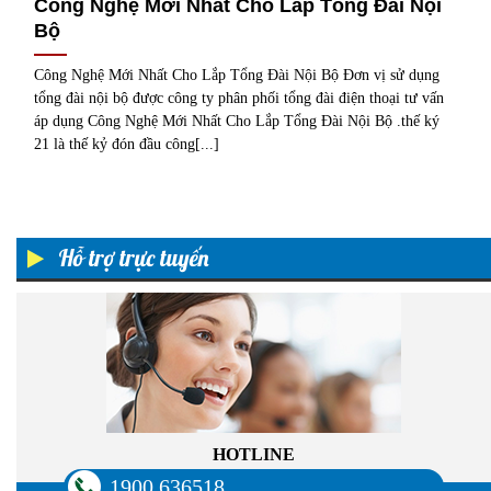
Công Nghệ Mới Nhất Cho Lắp Tổng Đài Nội
Bộ
Công Nghệ Mới Nhất Cho Lắp Tổng Đài Nội Bộ Đơn vị sử dụng
tổng đài nội bộ được công ty phân phối tổng đài điện thoại tư vấn
áp dụng Công Nghệ Mới Nhất Cho Lắp Tổng Đài Nội Bộ .thế ký
21 là thế kỷ đón đầu công[...]
Hỗ trợ trực tuyến
HOTLINE
1900 636518