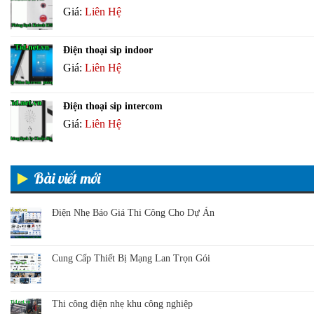
Giá:
Liên Hệ
Điện thoại sip indoor
Giá:
Liên Hệ
Điện thoại sip intercom
Giá:
Liên Hệ
Bài viết mới
Điện Nhẹ Báo Giá Thi Công Cho Dự Án
Cung Cấp Thiết Bị Mạng Lan Trọn Gói
Thi công điện nhẹ khu công nghiệp