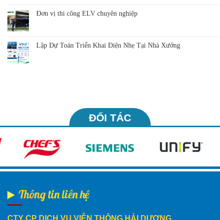
Đơn vị thi công ELV chuyên nghiệp
Lập Dự Toán Triển Khai Điện Nhẹ Tại Nhà Xưởng
ĐỐI TÁC
Thông tin liên hệ
CTY CP DỊCH VỤ VIỄN THÔNG HẢI DƯƠNG