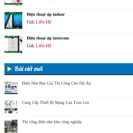
Điện thoại sip indoor
Giá:
Liên Hệ
Điện thoại sip intercom
Giá:
Liên Hệ
Bài viết mới
Điện Nhẹ Báo Giá Thi Công Cho Dự Án
Cung Cấp Thiết Bị Mạng Lan Trọn Gói
Thi công điện nhẹ khu công nghiệp