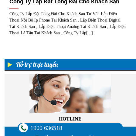
Công Ty Lắp Đặt Tổng Đài Cho Khách Sạn
Công Ty Lắp Đặt Tổng Đài Cho Khách Sạn Tư Vấn Lắp Điện
Thoại Nội Bộ Ip Phone Tại Khách Sạn , Lắp Điện Thoại Digital
Tại Khách Sạn , Lắp Điện Thoại Analog Tại Khách Sạn , Lắp Điện
Thoại Lễ Tân Tại Khách Sạn . Công Ty Lắp[...]
Hỗ trợ trực tuyến
HOTLINE
1900 636518