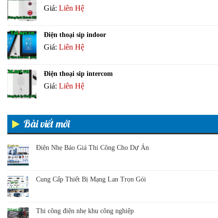
Giá:
Liên Hệ
Điện thoại sip indoor
Giá:
Liên Hệ
Điện thoại sip intercom
Giá:
Liên Hệ
Bài viết mới
Điện Nhẹ Báo Giá Thi Công Cho Dự Án
Cung Cấp Thiết Bị Mạng Lan Trọn Gói
Thi công điện nhẹ khu công nghiệp