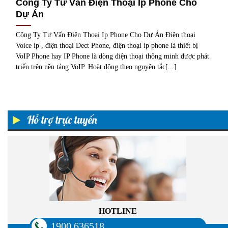
Công Ty Tư Vấn Điện Thoại Ip Phone Cho
Dự Án
Công Ty Tư Vấn Điện Thoại Ip Phone Cho Dự Án Điện thoại
Voice ip , điện thoại Dect Phone, điện thoại ip phone là thiết bị
VoIP Phone hay IP Phone là dòng điện thoại thông minh được phát
triển trên nền tảng VoIP. Hoặt động theo nguyên tắc[...]
Hỗ trợ trực tuyến
HOTLINE
1900 636518