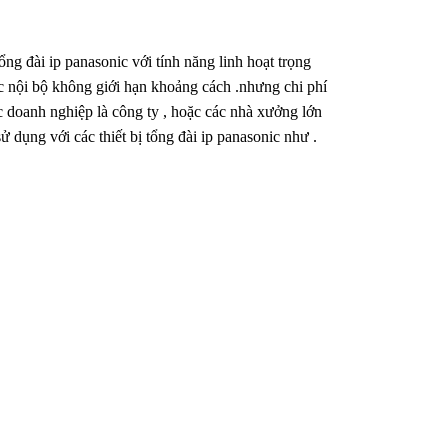
ổng đài ip panasonic với tính năng linh hoạt trọng
ạc nội bộ không giới hạn khoảng cách .nhưng chi phí
ác doanh nghiệp là công ty , hoặc các nhà xưởng lớn
ử dụng với các thiết bị tổng đài ip panasonic như .