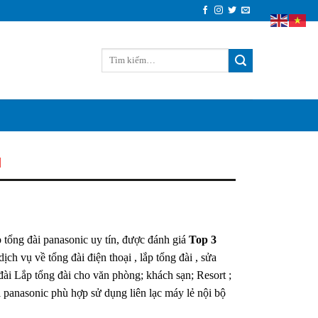
N
p tổng đài panasonic uy tín, được đánh giá
Top 3
ch vụ về tổng đài điện thoại , lắp tổng đài , sửa
 đài Lắp tổng đài cho văn phòng; khách sạn; Resort ;
ài panasonic phù hợp sử dụng liên lạc máy lẻ nội bộ