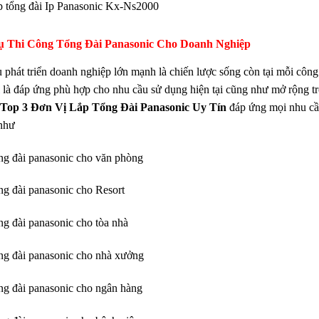
 tổng đài Ip Panasonic Kx-Ns2000
ụ Thi Công Tổng Đài Panasonic Cho Doanh Nghiệp
 phát triển doanh nghiệp lớn mạnh là chiến lược sống còn tại mỗi công 
là đáp ứng phù hợp cho nhu cầu sử dụng hiện tại cũng như mở rộng tro
Top 3 Đơn Vị Lắp Tổng Đài Panasonic Uy Tín
đáp ứng mọi nhu cầu 
như
ổng đài panasonic cho văn phòng
ổng đài panasonic cho Resort
ổng đài panasonic cho tòa nhà
ổng đài panasonic cho nhà xưởng
ổng đài panasonic cho ngân hàng