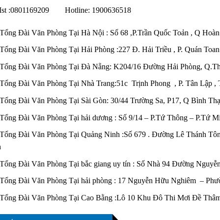
0801169209 Hotline: 1900636518
Tổng Đài Văn Phòng Tại Hà Nội : Số 68 ,P.Trần Quốc Toản , Q Hoàn
Tổng Đài Văn Phòng Tại Hải Phòng :227 Đ. Hải Triều , P. Quán Toan
Tổng Đài Văn Phòng Tại Đà Nẵng: K204/16 Đường Hải Phòng, Q.T
Tổng Đài Văn Phòng Tại Nhà Trang:51c Trịnh Phong , P. Tân Lập 
Tổng Đài Văn Phòng Tại Sài Gòn: 30/44 Trường Sa, P17, Q Bình Th
Tổng Đài Văn Phòng Tại hải dương : Số 9/14 – P.Tứ Thông – P.Tứ 
Tổng Đài Văn Phòng Tại Quảng Ninh :Số 679 . Đường Lê Thánh Tôn
h
Tổng Đài Văn Phòng Tại bắc giang uy tín : Số Nhà 94 Đường Nguy
Tổng Đài Văn Phòng Tại hải phòng : 17 Nguyễn Hữu Nghiêm – Phườ
Tổng Đài Văn Phòng Tại Cao Bằng :Lô 10 Khu Đô Thi Mơi Đề Thâ