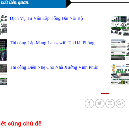
 viết liên quan
Dịch Vụ Tư Vấn Lắp Tổng Đài Nội Bộ
Thi công Lắp Mạng Lan – wifi Tại Hải Phòng
Thi công Điện Nhẹ Cho Nhà Xưởng Vĩnh Phúc
iết cùng chủ đề