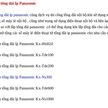
tổng đài Ip Panasonic
ng đài ip panasonic
cũng dịch vụ thi công tổng đài nội bộ.khi sử dụng t
 số máy lẻ nội bộ , cũng như trọng sử dụng điện thoại nội bộ và liên l
 so với lắp tổng đài panasonic .có thể ứng dụng khi lắp tổng đài cho c
mở rộng các số máy lẻ điện thoại từ tổng đài ip panasonic cho nhu cầu s
 tổng đài Ip Panasonic Kx-Hts824
 tổng đài Ip Panasonic Kx-Tde100
 tổng đài Ip Panasonic Kx-Tde200
 tổng đài Ip Panasonic Kx-Ns300
 tổng đài Ip Panasonic Kx-Tde600
 tổng đài Ip Panasonic Kx-Ns1000