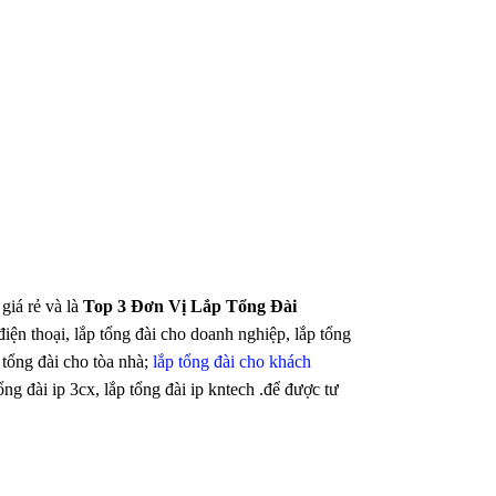
giá rẻ và là
Top 3 Đơn Vị Lắp Tổng Đài
điện thoại, lắp tổng đài cho doanh nghiệp, lắp tổng
 tổng đài cho tòa nhà;
lắp tổng đài cho khách
ổng đài ip 3cx, lắp tổng đài ip kntech .để được tư