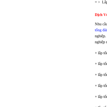
= > Lắp
Dịch V
Nhu cầu
tổng đài
nghiệp.
nghiệp 
+ lắp t
+ lắp t
+ lắp t
+ lắp t
+ lắp t