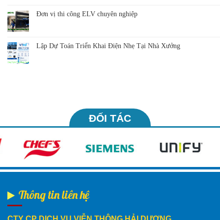
Đơn vị thi công ELV chuyên nghiệp
Lập Dự Toán Triển Khai Điện Nhẹ Tại Nhà Xưởng
ĐỐI TÁC
Thông tin liên hệ
CTY CP DỊCH VỤ VIỄN THÔNG HẢI DƯƠNG