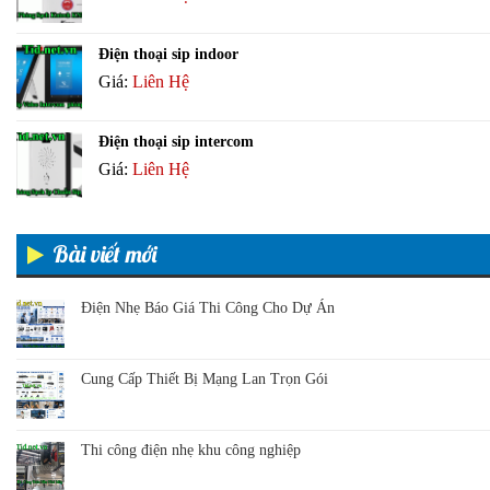
Điện thoại sip indoor
Giá:
Liên Hệ
Điện thoại sip intercom
Giá:
Liên Hệ
Bài viết mới
Điện Nhẹ Báo Giá Thi Công Cho Dự Án
Cung Cấp Thiết Bị Mạng Lan Trọn Gói
Thi công điện nhẹ khu công nghiệp