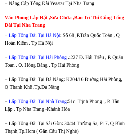
+ Nâng Cấp Tổng Đài Yeastar Tại Nha Trang
Văn Phòng Lắp Đặt ,Sửa Chữa ,Bảo Trì Thi Công Tổng
Đài Tại Nha Trang
+
Lắp Tổng Đài Tại Hà Nội
: Số 68 ,P.Trần Quốc Toản , Q
Hoàn Kiếm , Tp Hà Nội
+
Lắp Tổng Đài Tại Hải Phòng
.:227 Đ. Hải Triều , P. Quán
Toan , Q. Hồng Bàng , Tp Hải Phòng
+ Lắp Tổng Đài Tại Đà Nẵng: K204/16 Đường Hải Phòng,
Q.Thanh Khê ,Tp.Đà Nẵng
+
Lắp Tổng Đài Tại Nhà Trang
:51c Trịnh Phong , P. Tân
Lập , Tp Nha Trang -Khánh Hòa
+ Lắp Tổng Đài Tại Sài Gòn: 30/44 Trường Sa, P17, Q Bình
Thạnh,Tp.Hcm ( Gần Cầu Thị Nghè)