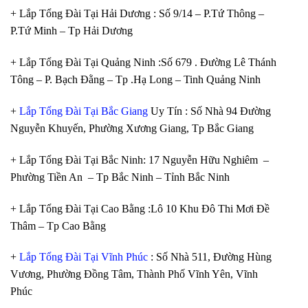
+ Lắp Tổng Đài Tại Hải Dương : Số 9/14 – P.Tứ Thông –
P.Tứ Minh – Tp Hải Dương
+ Lắp Tổng Đài Tại Quảng Ninh :Số 679 . Đường Lê Thánh
Tông – P. Bạch Đằng – Tp .Hạ Long – Tinh Quảng Ninh
+
Lắp Tổng Đài Tại Bắc Giang
Uy Tín : Số Nhà 94 Đường
Nguyễn Khuyến, Phường Xương Giang, Tp Bắc Giang
+ Lắp Tổng Đài Tại Bắc Ninh: 17 Nguyễn Hữu Nghiêm –
Phường Tiền An – Tp Bắc Ninh – Tỉnh Bắc Ninh
+ Lắp Tổng Đài Tại Cao Bằng :Lô 10 Khu Đô Thi Mơi Đề
Thâm – Tp Cao Bằng
+
Lắp Tổng Đài Tại Vĩnh Phúc
: Số Nhà 511, Đường Hùng
Vương, Phường Đồng Tâm, Thành Phố Vĩnh Yên, Vĩnh
Phúc