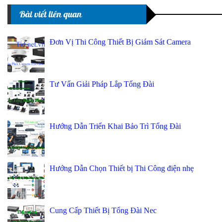
Bài viết liên quan
Đơn Vị Thi Công Thiết Bị Giám Sát Camera
Tư Vấn Giải Pháp Lắp Tổng Đài
Hướng Dẫn Triển Khai Bảo Trì Tổng Đài
Hướng Dẫn Chọn Thiết bị Thi Công điện nhẹ
Cung Cấp Thiết Bị Tổng Đài Nec