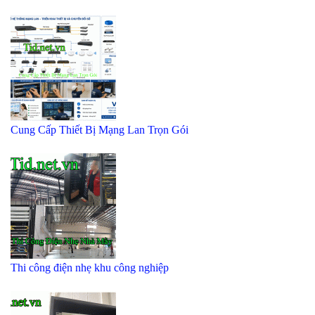
Cung Cấp Thiết Bị Mạng Lan Trọn Gói
Thi công điện nhẹ khu công nghiệp