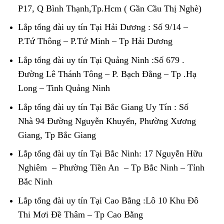
P17, Q Bình Thạnh,Tp.Hcm ( Gần Cầu Thị Nghè)
Lắp tổng đài uy tín Tại Hải Dương : Số 9/14 –
P.Tứ Thông – P.Tứ Minh – Tp Hải Dương
Lắp tổng đài uy tín Tại Quảng Ninh :Số 679 .
Đường Lê Thánh Tông – P. Bạch Đằng – Tp .Hạ
Long – Tinh Quảng Ninh
Lắp tổng đài uy tín Tại Bắc Giang Uy Tín : Số
Nhà 94 Đường Nguyễn Khuyến, Phường Xương
Giang, Tp Bắc Giang
Lắp tổng đài uy tín Tại Bắc Ninh: 17 Nguyễn Hữu
Nghiêm – Phường Tiền An – Tp Bắc Ninh – Tỉnh
Bắc Ninh
Lắp tổng đài uy tín Tại Cao Bằng :Lô 10 Khu Đô
Thi Mơi Đề Thâm – Tp Cao Bằng