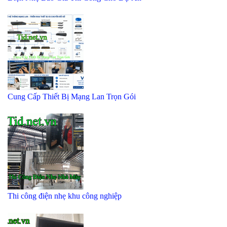
Cung Cấp Thiết Bị Mạng Lan Trọn Gói
Thi công điện nhẹ khu công nghiệp