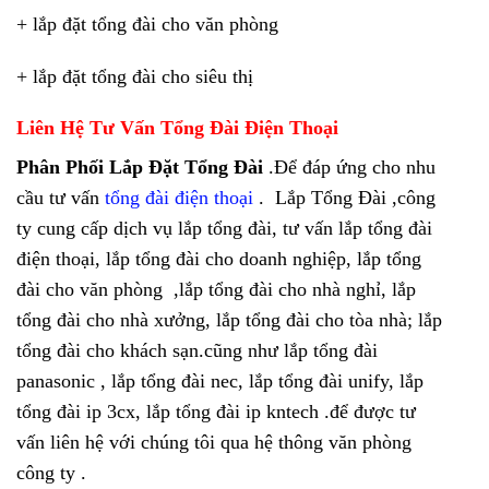
+ lắp đặt tổng đài cho văn phòng
+ lắp đặt tổng đài cho siêu thị
Liên Hệ Tư Vấn Tổng Đài Điện Thoại
Phân Phối Lắp Đặt Tổng Đài
.Để đáp ứng cho nhu
cầu tư vấn
tổng đài điện thoại
.
Lắp Tổng Đài ,công
ty cung cấp dịch vụ lắp tổng đài, tư vấn lắp tổng đài
điện thoại, lắp tổng đài cho doanh nghiệp, lắp tổng
đài cho văn phòng ,lắp tổng đài cho nhà nghỉ, lắp
tổng đài cho nhà xưởng, lắp tổng đài cho tòa nhà; lắp
tổng đài cho khách sạn.cũng như lắp tổng đài
panasonic , lắp tổng đài nec, lắp tổng đài unify, lắp
tổng đài ip 3cx, lắp tổng đài ip kntech .để được tư
vấn liên hệ với chúng tôi qua hệ thông văn phòng
công ty .