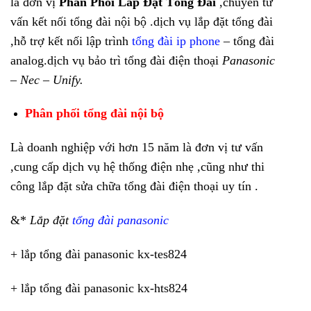
là đơn vị
Phân Phối Lắp Đặt Tổng Đài
,chuyên tư
vấn kết nối tổng đài nội bộ .dịch vụ lắp đặt tổng đài
,hỗ trợ kết nối lập trình
tổng đài ip phone
– tổng đài
analog.dịch vụ bảo trì tổng đài điện thoại
Panasonic
– Nec – Unify.
Phân phối tổng đài nội bộ
Là doanh nghiệp với hơn 15 năm là đơn vị tư vấn
,cung cấp dịch vụ hệ thống điện nhẹ ,cũng như thi
công lắp đặt sửa chữa tổng đài điện thoại uy tín .
&*
Lắp đặt
tổng đài panasonic
+ lắp tổng đài panasonic kx-tes824
+ lắp tổng đài panasonic kx-hts824