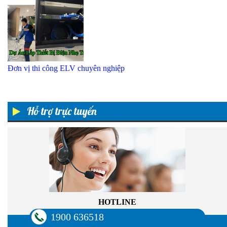
Đơn vị thi công ELV chuyên nghiệp
Hỗ trợ trực tuyến
HOTLINE
1900 636518