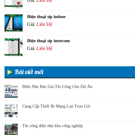
Giá:
Liên Hệ
Điện thoại sip indoor
Giá:
Liên Hệ
Điện thoại sip intercom
Giá:
Liên Hệ
Bài viết mới
Điện Nhẹ Báo Giá Thi Công Cho Dự Án
Cung Cấp Thiết Bị Mạng Lan Trọn Gói
Thi công điện nhẹ khu công nghiệp