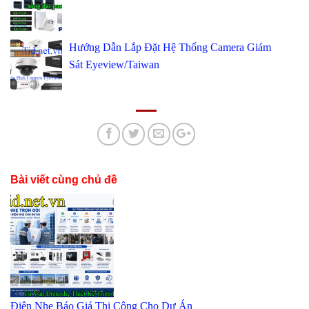
Hướng Dẫn Lắp Đặt Hệ Thống Camera Giám
Sát Eyeview/Taiwan
Bài viết cùng chủ đề
Điện Nhẹ Báo Giá Thi Công Cho Dự Án