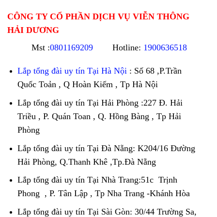
CÔNG TY CỔ PHẦN DỊCH VỤ VIỄN THÔNG
HẢI DƯƠNG
Mst :
0801169209
Hotline:
1900636518
Lắp tổng đài uy tín Tại Hà Nội
: Số 68 ,P.Trần
Quốc Toản , Q Hoàn Kiếm , Tp Hà Nội
Lắp tổng đài uy tín Tại Hải Phòng :227 Đ. Hải
Triều , P. Quán Toan , Q. Hồng Bàng , Tp Hải
Phòng
Lắp tổng đài uy tín Tại Đà Nẵng: K204/16 Đường
Hải Phòng, Q.Thanh Khê ,Tp.Đà Nẵng
Lắp tổng đài uy tín Tại Nhà Trang:51c Trịnh
Phong , P. Tân Lập , Tp Nha Trang -Khánh Hòa
Lắp tổng đài uy tín Tại Sài Gòn: 30/44 Trường Sa,