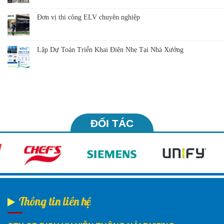
Đơn vị thi công ELV chuyên nghiệp
Lập Dự Toán Triển Khai Điện Nhẹ Tại Nhà Xưởng
ĐỐI TÁC
Thông tin liên hệ