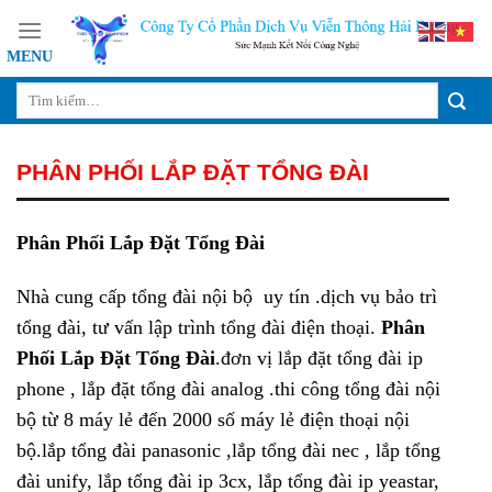
Skip
to
content
PHÂN PHỐI LẮP ĐẶT TỔNG ĐÀI
Phân Phối Lắp Đặt Tổng Đài
Nhà cung cấp tổng đài nội bộ uy tín .dịch vụ bảo trì
tổng đài, tư vấn lập trình tổng đài điện thoại.
Phân
Phối Lắp Đặt Tổng Đài
.đơn vị lắp đặt tổng đài ip
phone , lắp đặt tổng đài analog .thi công tổng đài nội
bộ từ 8 máy lẻ đến 2000 số máy lẻ điện thoại nội
bộ.lắp tổng đài panasonic ,lắp tổng đài nec , lắp tổng
đài unify, lắp tổng đài ip 3cx, lắp tổng đài ip yeastar,