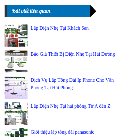
Bài viết liên quan
Lắp Điện Nhẹ Tại Khách Sạn
Báo Giá Thiết Bị Điện Nhẹ Tại Hải Dương
Dịch Vụ Lắp Tổng Đài Ip Phone Cho Văn
Phòng Tại Hải Phòng
Lắp Điện Nhẹ Tại hải phòng Từ A đến Z
Giới thiệu lắp tổng đài panasonic