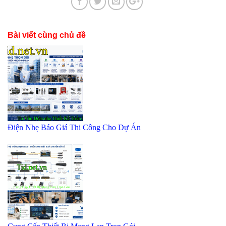
Bài viết cùng chủ đề
Điện Nhẹ Báo Giá Thi Công Cho Dự Án