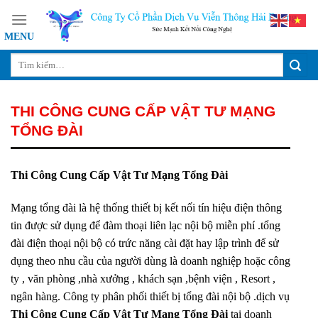
Skip
to
content
THI CÔNG CUNG CẤP VẬT TƯ MẠNG
TỔNG ĐÀI
Thi Công Cung Cấp Vật Tư Mạng Tổng Đài
Mạng tổng đài là hệ thống thiết bị kết nối tín hiệu điện thông
tin được sử dụng để đàm thoại liên lạc nội bộ miễn phí .tổng
đài điện thoại nội bộ có trức năng cài đặt hay lập trình để sử
dụng theo nhu cầu của người dùng là doanh nghiệp hoặc công
ty , văn phòng ,nhà xưởng , khách sạn ,bệnh viện , Resort ,
ngân hàng. Công ty phân phối thiết bị tổng đài nội bộ .dịch vụ
Thi Công Cung Cấp Vật Tư Mạng Tổng Đài
tại doanh