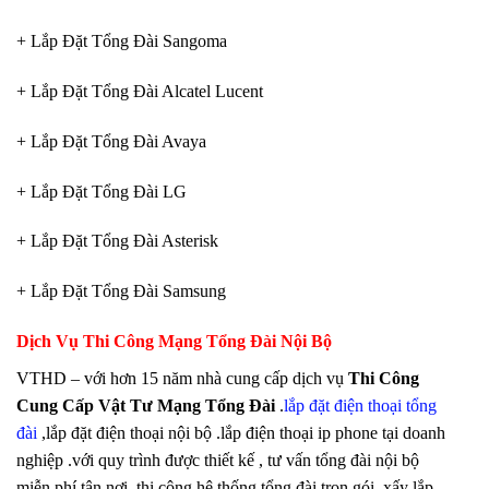
+ Lắp Đặt Tổng Đài Sangoma
+ Lắp Đặt Tổng Đài Alcatel Lucent
+ Lắp Đặt Tổng Đài Avaya
+ Lắp Đặt Tổng Đài LG
+ Lắp Đặt Tổng Đài Asterisk
+ Lắp Đặt Tổng Đài Samsung
Dịch Vụ Thi Công Mạng Tổng Đài Nội Bộ
VTHD – với hơn 15 năm nhà cung cấp dịch vụ
Thi Công
Cung Cấp Vật Tư Mạng Tổng Đài
.
lắp đặt điện thoại tổng
đài
,lắp đặt điện thoại nội bộ .lắp điện thoại ip phone tại doanh
nghiệp .với quy trình được thiết kế , tư vấn tổng đài nội bộ
miễn phí tận nơi .thi công hệ thống tổng đài trọn gói .xấy lắp