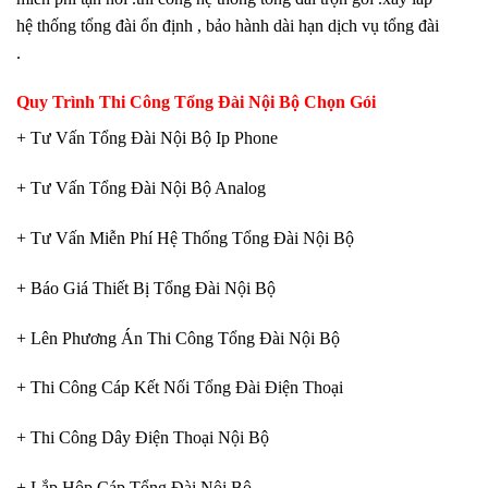
hệ thống tổng đài ổn định , bảo hành dài hạn dịch vụ tổng đài
.
Quy Trình Thi Công Tổng Đài Nội Bộ Chọn Gói
+ Tư Vấn Tổng Đài Nội Bộ Ip Phone
+ Tư Vấn Tổng Đài Nội Bộ Analog
+ Tư Vấn Miễn Phí Hệ Thống Tổng Đài Nội Bộ
+ Báo Giá Thiết Bị Tổng Đài Nội Bộ
+ Lên Phương Án Thi Công Tổng Đài Nội Bộ
+ Thi Công Cáp Kết Nối Tổng Đài Điện Thoại
+ Thi Công Dây Điện Thoại Nội Bộ
+ Lắp Hộp Cáp Tổng Đài Nội Bộ