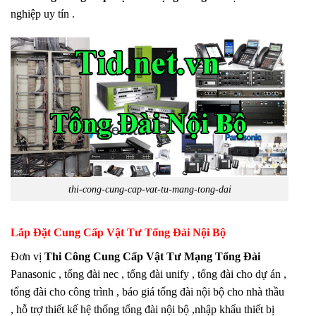
nghiệp uy tín .
thi-cong-cung-cap-vat-tu-mang-tong-dai
Lắp Đặt Cung Cấp Vật Tư Tổng Đài Nội Bộ
Đơn vị
Thi Công Cung Cấp Vật Tư Mạng Tổng Đài
Panasonic , tổng đài nec , tổng đài unify , tổng đài cho dự án ,
tổng đài cho công trình , báo giá tổng đài nội bộ cho nhà thầu
, hỗ trợ thiết kế hệ thống tổng đài nội bộ ,nhập khẩu thiết bị