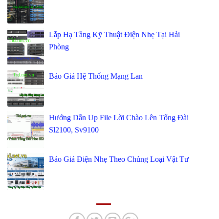
Lắp Hạ Tầng Kỹ Thuật Điện Nhẹ Tại Hải
Phòng
Báo Giá Hệ Thống Mạng Lan
Hướng Dẫn Up File Lời Chào Lên Tổng Đài
Sl2100, Sv9100
Báo Giá Điện Nhẹ Theo Chủng Loại Vật Tư