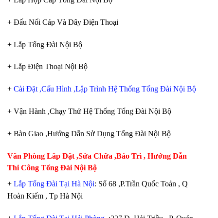
+ Đấu Nối Cáp Và Dây Điện Thoại
+ Lắp Tổng Đài Nội Bộ
+ Lắp Điện Thoại Nội Bộ
+
Cài Đặt ,Cấu Hình ,Lập Trình Hệ Thống Tổng Đài Nội Bộ
+ Vận Hành ,Chạy Thử Hệ Thống Tổng Đài Nội Bộ
+ Bàn Giao ,Hướng Dẫn Sử Dụng Tổng Đài Nội Bộ
Văn Phòng Lắp Đặt ,Sửa Chữa ,Bảo Trì , Hướng Dẫn
Thi Công Tổng Đài Nội Bộ
+
Lắp Tổng Đài Tại Hà Nội
: Số 68 ,P.Trần Quốc Toản , Q
Hoàn Kiếm , Tp Hà Nội