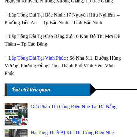
Nguyễn Khuyến, Phường Xương Giang, Tp Bắc Giang
+ Lắp Tổng Đài Tại Bắc Ninh: 17 Nguyễn Hữu Nghiêm –
Phường Tiền An – Tp Bắc Ninh – Tỉnh Bắc Ninh
+ Lắp Tổng Đài Tại Cao Bằng :Lô 10 Khu Đô Thi Mơi Đề
Thâm – Tp Cao Bằng
+
Lắp Tổng Đài Tại Vĩnh Phúc
: Số Nhà 511, Đường Hùng
Vương, Phường Đồng Tâm, Thành Phố Vĩnh Yên, Vĩnh
Phúc
Bài viết liên quan
Giải Pháp Thi Công Điện Nhẹ Tại Đà Nẵng
Hạ Tầng Thiết BỊ Khi Thi Công Điện Nhẹ